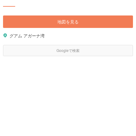
力が詰まったグアムをご紹介します！
地図を見る
グアム アガーナ湾
Googleで検索