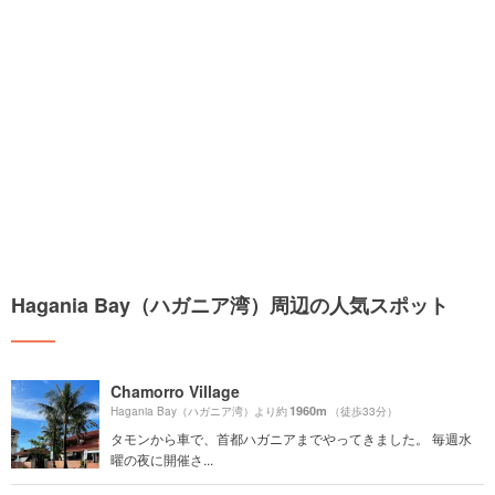
Hagania Bay（ハガニア湾）周辺の人気スポット
Chamorro Village
1960m
Hagania Bay（ハガニア湾）より約
（徒歩33分）
タモンから車で、首都ハガニアまでやってきました。 毎週水
曜の夜に開催さ...