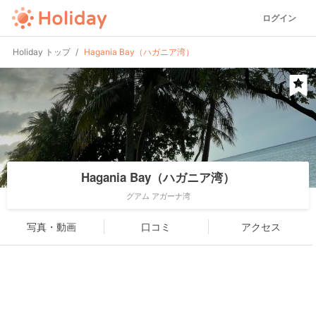
ログイン
Holiday トップ
Hagania Bay（ハガニア湾）
Hagania Bay（ハガニア湾）
グアム アガーナ湾
写真・動画
口コミ
アクセス