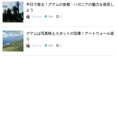
半日で巡る！グアムの首都・ハガニアの魅力を発見し
よう
りひゃん
海外
3
グアムは写真映えスポットの宝庫！アートウォール巡
り
りひゃん
海外
3