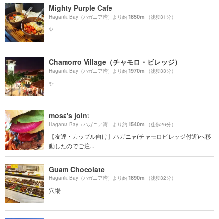
Mighty Purple Cafe
1850m
Hagania Bay（ハガニア湾）より約
（徒歩31分）
✨
Chamorro Village（チャモロ・ビレッジ）
1970m
Hagania Bay（ハガニア湾）より約
（徒歩33分）
✨
mosa's joint
1540m
Hagania Bay（ハガニア湾）より約
（徒歩26分）
【友達・カップル向け】ハガニャ(チャモロビレッジ付近)へ移
動したのでご注...
Guam Chocolate
1890m
Hagania Bay（ハガニア湾）より約
（徒歩32分）
穴場