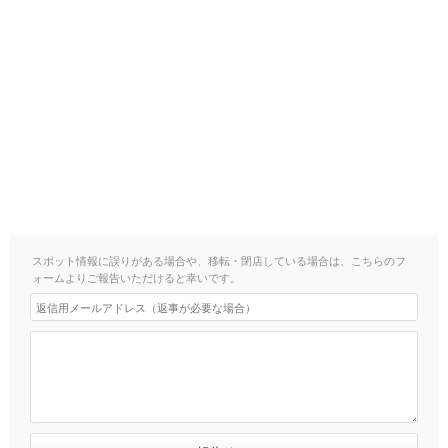
スポット情報に誤りがある場合や、移転・閉店している場合は、こちらのフ
ォームよりご報告いただけると幸いです。