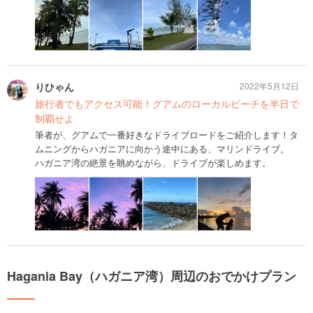
りひゃん
2022年5月12日
旅行者でもアクセス可能！グアムのローカルビーチを半日で
制覇せよ
筆者が、グアムで一番好きなドライブロードをご紹介します！タ
ムニングからハガニアに向かう途中にある、マリンドライブ。
ハガニア湾の絶景を眺めながら、ドライブが楽しめます。
Hagania Bay（ハガニア湾）周辺のおでかけプラン