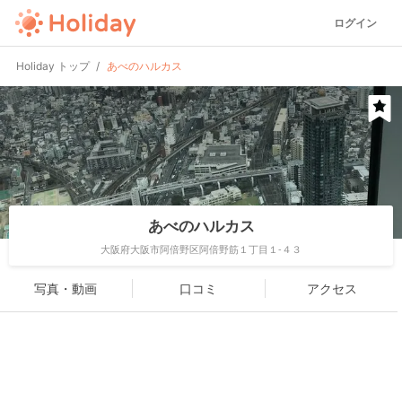
ログイン
Holiday トップ
あべのハルカス
あべのハルカス
大阪府大阪市阿倍野区阿倍野筋１丁目１-４３
写真・動画
口コミ
アクセス