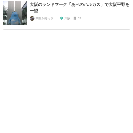
大阪のランドマーク「あべのハルカス」で大阪平野を
一望
関西が好っきゃねん
大阪
57