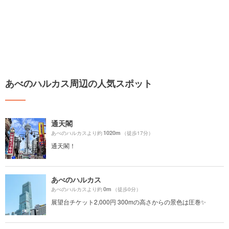
あべのハルカス周辺の人気スポット
通天閣
1020m
あべのハルカスより約
（徒歩17分）
通天閣！
あべのハルカス
0m
あべのハルカスより約
（徒歩0分）
展望台チケット2,000円 300mの高さからの景色は圧巻✨