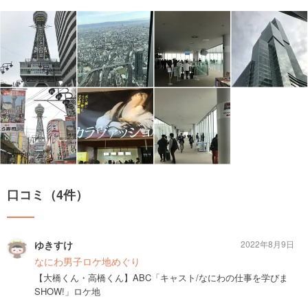
口コミ（4件）
ゆきすけ
2022年8月9日
なにわ男子ロケ地めぐり
【大橋くん・高橋くん】ABC「キャスト/なにわの仕事を学びま
SHOW!」ロケ地