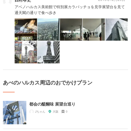
アベノハルカス美術館で特別展カラバッチョを見学展望台を見て
通天閣の通りで食べ歩き
あべのハルカス周辺のおでかけプラン
都会の醍醐味 展望台巡り
Jちゃん
大阪
0