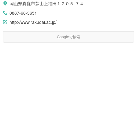
岡山県真庭市蒜山上福田１２０５-７４
0867-66-3651
http://www.rakudai.ac.jp/
Googleで検索