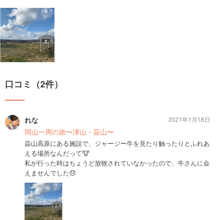
口コミ（2件）
れな
2021年1月18日
岡山一周の旅〜津山・蒜山〜
蒜山高原にある施設で、ジャージー牛を見たり触ったりとふれあ
える場所なんだって🐮
私が行った時はちょうど放牧されていなかったので、牛さんに会
えませんでした😞