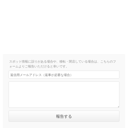
スポット情報に誤りがある場合や、移転・閉店している場合は、こちらのフ
ォームよりご報告いただけると幸いです。