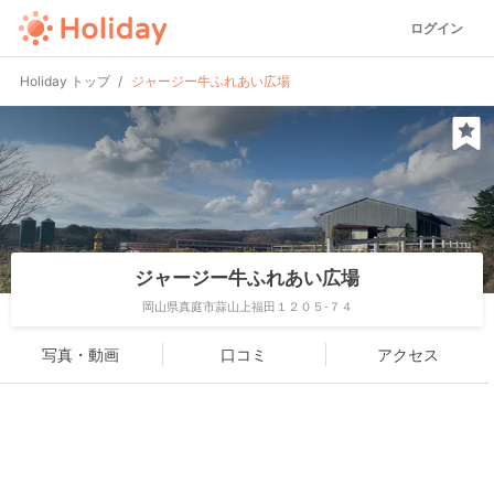
ログイン
Holiday トップ
ジャージー牛ふれあい広場
ジャージー牛ふれあい広場
岡山県真庭市蒜山上福田１２０５-７４
写真・動画
口コミ
アクセス