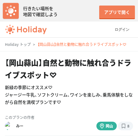
行きたい場所を
アプリで開く
地図で確認しよう
ログイン
Holiday トップ
【岡山蒜山】自然と動物に触れ合うドライブスポット♡
【岡山蒜山】自然と動物に触れ合うドラ
イブスポット♡
新緑の季節にオススメ♡
ジャージー牛乳、ソフトクリーム、ワインを楽しみ、乗馬体験をしな
がら自然を満喫プランです♡
このプランの作者
みー
岡山
8