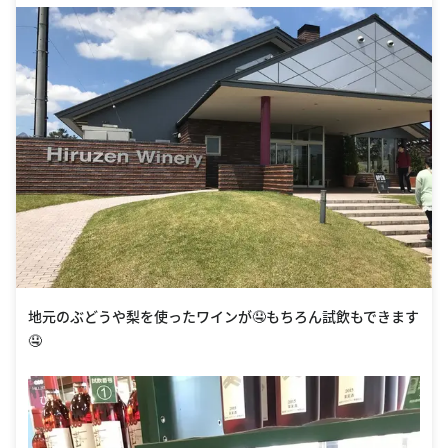
地元のぶどうや梨を使ったワインが🤤もちろん試飲もできます
🤤