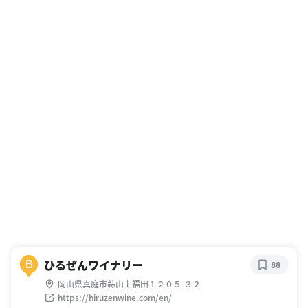
ひるぜんワイナリー
B
88
岡山県真庭市蒜山上福田１２０５-３２
https://hiruzenwine.com/en/