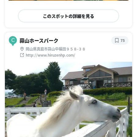
このスポットの詳細を見る
蒜山ホースパーク
C
75
岡山県真庭市蒜山中福田９５８-３８
http://www.hiruzenhp.com/