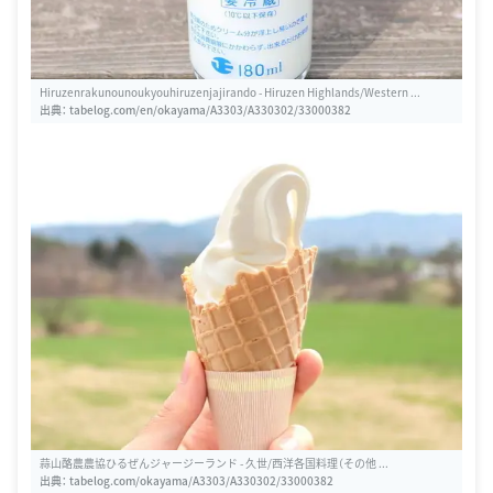
Hiruzenrakunounoukyouhiruzenjajirando - Hiruzen Highlands/Western ...
出典：
tabelog.com/en/okayama/A3303/A330302/33000382
蒜山酪農農協ひるぜんジャージーランド - 久世/西洋各国料理（その他 ...
出典：
tabelog.com/okayama/A3303/A330302/33000382