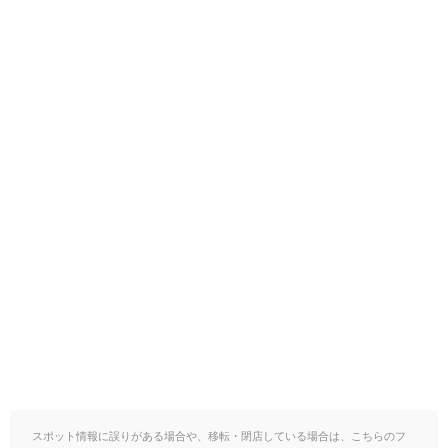
スポット情報に誤りがある場合や、移転・閉店している場合は、こちらのフ