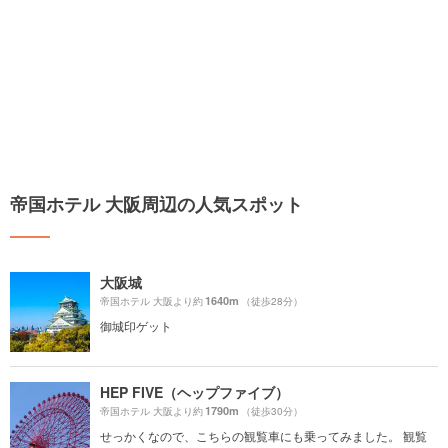
帝国ホテル 大阪周辺の人気スポット
大阪城
1640m
帝国ホテル 大阪より約
（徒歩28分）
御城印ゲット
HEP FIVE（ヘップファイブ）
1790m
帝国ホテル 大阪より約
（徒歩30分）
せっかくなので、こちらの観覧車にも乗ってみました。 観覧