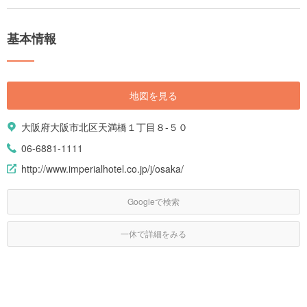
基本情報
地図を見る
大阪府大阪市北区天満橋１丁目８-５０
06-6881-1111
http://www.imperialhotel.co.jp/j/osaka/
Googleで検索
一休で詳細をみる