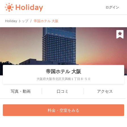
ログイン
Holiday トップ
帝国ホテル 大阪
帝国ホテル 大阪
大阪府大阪市北区天満橋１丁目８-５０
写真・動画
口コミ
アクセス
料金・空室をみる