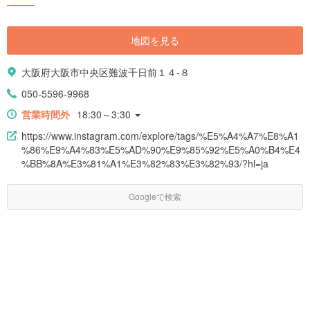
地図を見る
大阪府大阪市中央区難波千日前１４-８
050-5596-9968
営業時間外
18:30～3:30
https://www.instagram.com/explore/tags/%E5%A4%A7%E8%A1
%86%E9%A4%83%E5%AD%90%E9%85%92%E5%A0%B4%E4
%BB%8A%E3%81%A1%E3%82%83%E3%82%93/?hl=ja
Googleで検索