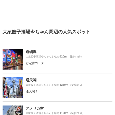
大衆餃子酒場今ちゃん周辺の人気スポット
道頓堀
620m
大衆餃子酒場今ちゃんより約
（徒歩11分）
ど定番コース
通天閣
1250m
大衆餃子酒場今ちゃんより約
（徒歩21分）
通天閣！
アメリカ村
1150m
大衆餃子酒場今ちゃんより約
（徒歩20分）