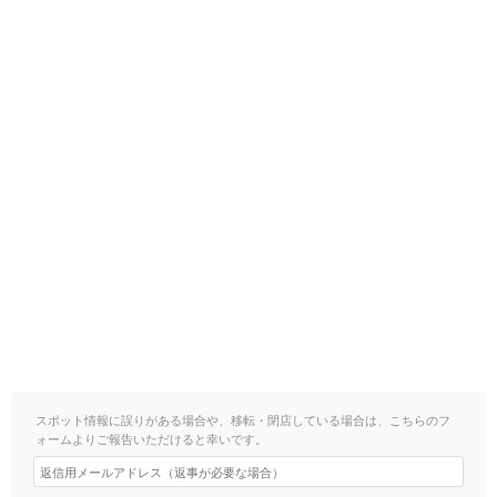
スポット情報に誤りがある場合や、移転・閉店している場合は、こちらのフ
ォームよりご報告いただけると幸いです。