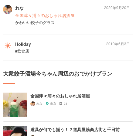
れな
2020年9月20日
全国津々浦々のおしゃれ居酒屋
かわいい餃子のグラス
Holiday
2019年6月3日
#飲食店
大衆餃子酒場今ちゃん周辺のおでかけプラン
全国津々浦々のおしゃれ居酒屋
れな
東京
28
道具が何でも揃う！？道具屋筋商店街と千日前