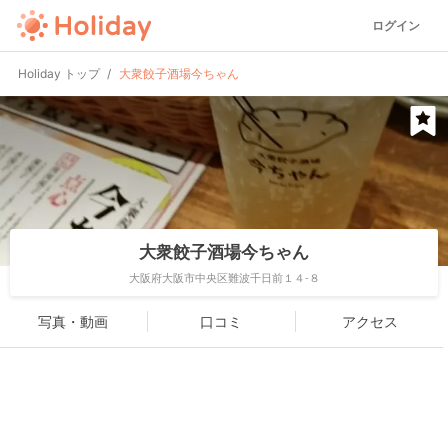
ログイン
Holiday トップ
大衆餃子酒場今ちゃん
大衆餃子酒場今ちゃん
大阪府大阪市中央区難波千日前１４-８
写真・動画
口コミ
アクセス