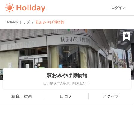
ログイン
Holiday トップ
萩おみやげ博物館
萩おみやげ博物館
山口県萩市大字東田町東区13-１
写真・動画
口コミ
アクセス