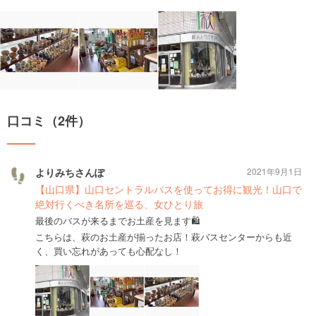
口コミ（2件）
よりみちさんぽ
2021年9月1日
【山口県】山口セントラルパスを使ってお得に観光！山口で
絶対行くべき名所を巡る、女ひとり旅
最後のバスが来るまでお土産を見ます🛍️
こちらは、萩のお土産が揃ったお店！萩バスセンターからも近
く、買い忘れがあっても心配なし！