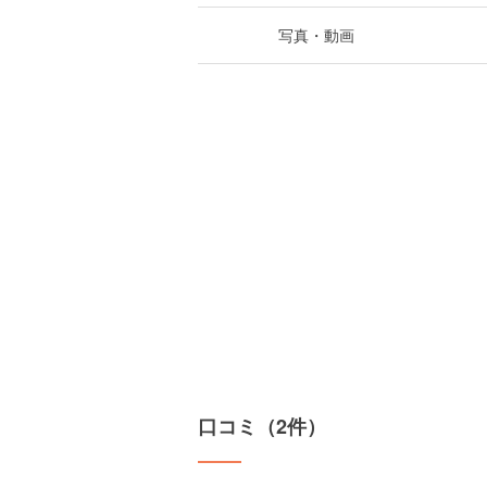
写真・動画
口コミ（2件）