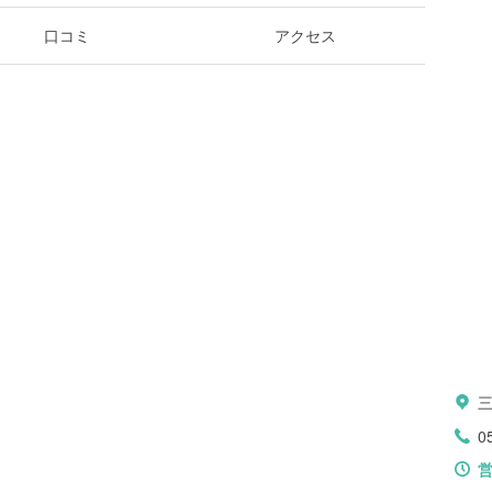
口コミ
アクセス
0