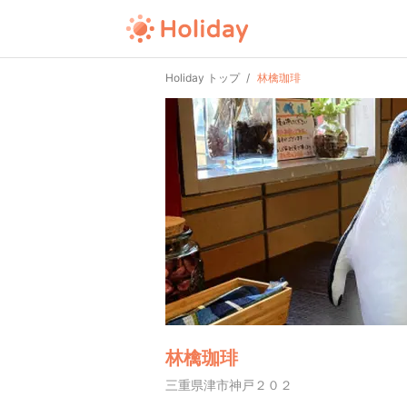
Holiday トップ
林檎珈琲
林檎珈琲
三重県津市神戸２０２