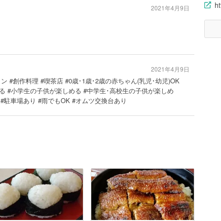
ht
2021年4月9日
2021年4月9日
ン #創作料理 #喫茶店 #0歳･1歳･2歳の赤ちゃん(乳児･幼児)OK
楽しめる #小学生の子供が楽しめる #中学生･高校生の子供が楽しめ
#駐車場あり #雨でもOK #オムツ交換台あり