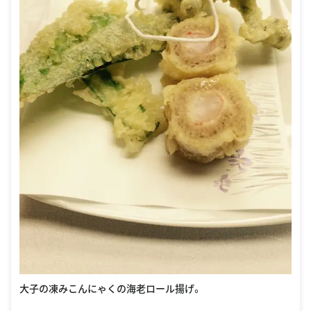
大子の凍みこんにゃくの海老ロール揚げ。