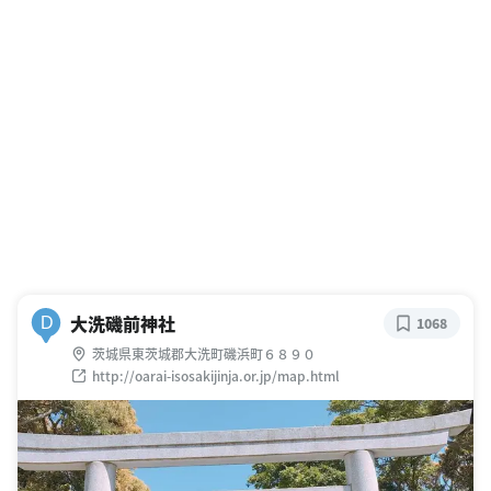
大洗磯前神社
D
1068
茨城県東茨城郡大洗町磯浜町６８９０
http://oarai-isosakijinja.or.jp/map.html