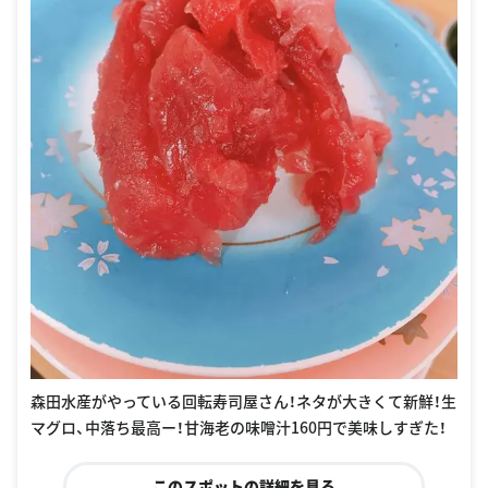
森田水産がやっている回転寿司屋さん！ネタが大きくて新鮮！生
マグロ、中落ち最高ー！甘海老の味噌汁160円で美味しすぎた！
このスポットの詳細を見る