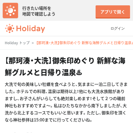
行きたい場所を
アプリで開く
地図で確認しよう
ログイン
Holiday トップ
【那珂湊・大洗】御朱印めぐり 新鮮な海鮮グルメと日帰り温泉♨
【那珂湊・大洗】御朱印めぐり 新鮮な海
鮮グルメと日帰り温泉♨️
大洗で旬の美味しい牡蠣を食べようと、気ままに一泊二日してきま
した。ホテルでの料理、温泉は期待以上！他にも大洗水族館があり
ますし、お子さんがいらしても絶対楽しめます！そして２つの磯前
神社もおすすめですよ〜。私はひたちなかから南下しましたが、大
洗から北上するコースでもいいと思います。ただし、御朱印を頂く
なら神社参拝は15:00までに行ってくださいね。