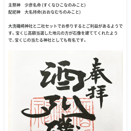
主祭神 少彦名命 (すくなひこなのみこと)
配祀神 大名持命(おおなむちのみこと)
大洗磯崎神社と二社セットでお参りするとご利益があるようで
す。宝くじ高額当選した地元の方が石像を建ててくれたよう
で、宝くじの当たる神社としても有名です。