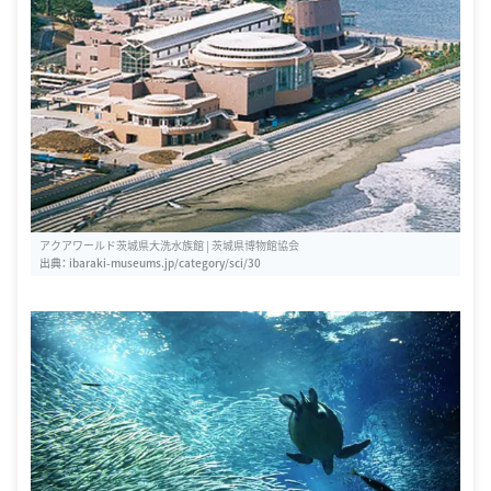
アクアワールド茨城県大洗水族館 | 茨城県博物館協会
出典：
ibaraki-museums.jp/category/sci/30