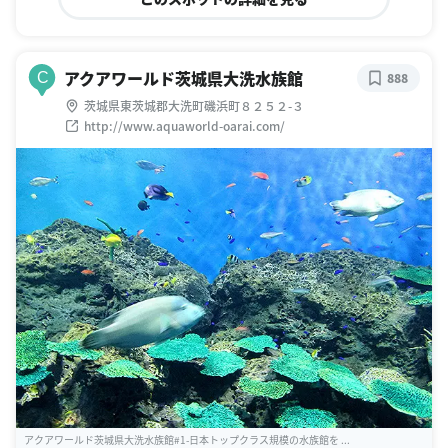
アクアワールド茨城県大洗水族館
C
888
茨城県東茨城郡大洗町磯浜町８２５２-３
http://www.aquaworld-oarai.com/
アクアワールド茨城県大洗水族館#1-日本トップクラス規模の水族館を ...