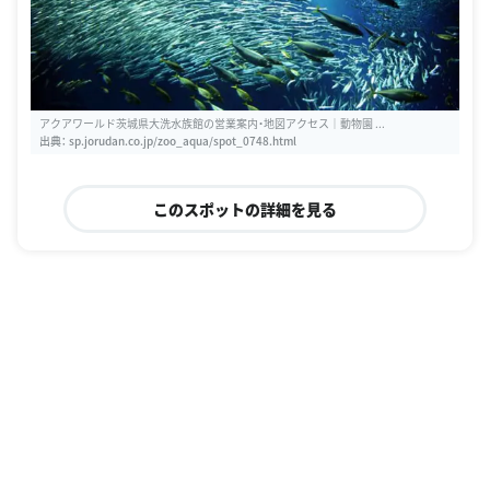
アクアワールド茨城県大洗水族館の営業案内・地図アクセス｜動物園 ...
出典：
sp.jorudan.co.jp/zoo_aqua/spot_0748.html
このスポットの詳細を見る