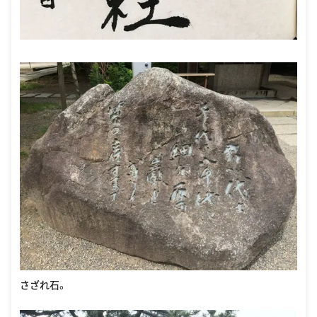
さざれ石。