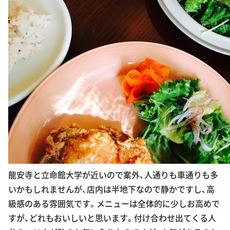
龍安寺と立命館大学が近いので案外、人通りも車通りも多
いかもしれませんが、店内は半地下なので静かですし、高
級感のある雰囲気です。メニューは全体的に少しお高めで
すが、どれもおいしいと思います。付け合わせ出てくる人
参のマリネが私のお気に入りなのですが、人気があるのか
瓶詰めにして売られていて、買って帰ることができます。