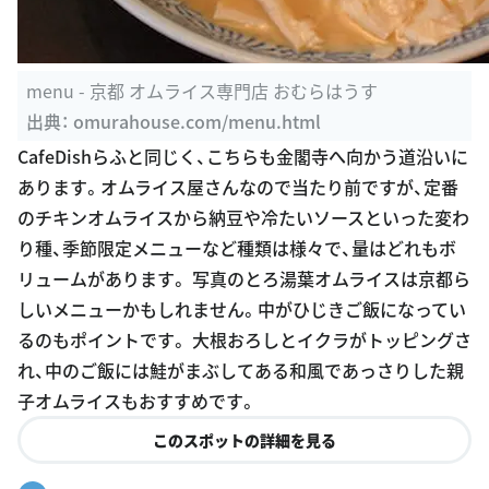
menu - 京都 オムライス専門店 おむらはうす
出典：
omurahouse.com/menu.html
CafeDishらふと同じく、こちらも金閣寺へ向かう道沿いに
あります。オムライス屋さんなので当たり前ですが、定番
のチキンオムライスから納豆や冷たいソースといった変わ
り種、季節限定メニューなど種類は様々で、量はどれもボ
リュームがあります。 写真のとろ湯葉オムライスは京都ら
しいメニューかもしれません。中がひじきご飯になってい
るのもポイントです。 大根おろしとイクラがトッピングさ
れ、中のご飯には鮭がまぶしてある和風であっさりした親
子オムライスもおすすめです。
このスポットの詳細を見る
I