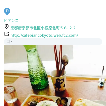
D
ビアンコ
京都府京都市北区小松原北町５６-２２
http://cafebiancokyoto.web.fc2.com/
4