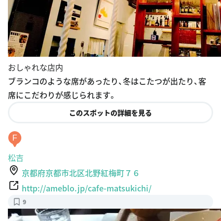
おしゃれな店内
ブランコのような席があったり、冬はこたつが出たり、客
席にこだわりが感じられます。
このスポットの詳細を見る
F
松吉
京都府京都市北区北野紅梅町７６
http://ameblo.jp/cafe-matsukichi/
9