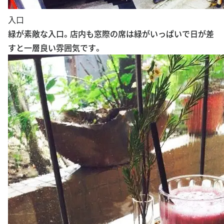
入口
緑が素敵な入口。店内も窓際の席は緑がいっぱいで日が差
すと一層良い雰囲気です。