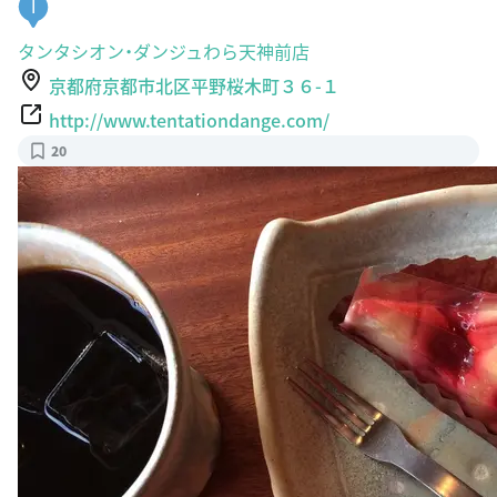
タンタシオン・ダンジュわら天神前店
京都府京都市北区平野桜木町３６-１
http://www.tentationdange.com/
20