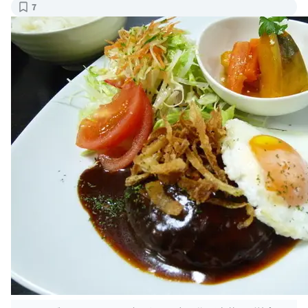
カフェディッシュらふ （CafeDish） - 北野白梅町/洋食
[食べログ]
出典：
tabelog.com/kyoto/A2601/A260501/26023043