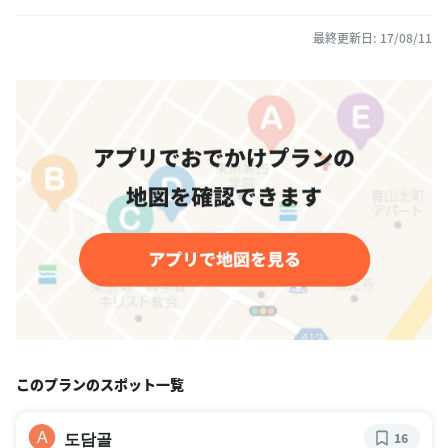
最終更新日: 17/08/11
このプランのスポット一覧
도담골
A
16