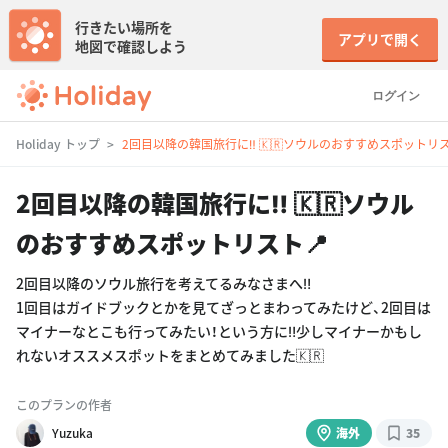
行きたい場所を
アプリで開く
地図で確認しよう
ログイン
Holiday トップ
2回目以降の韓国旅行に‼︎ 🇰🇷ソウルのおすすめスポットリス
2回目以降の韓国旅行に‼︎ 🇰🇷ソウル
のおすすめスポットリスト📍
2回目以降のソウル旅行を考えてるみなさまへ‼︎
1回目はガイドブックとかを見てざっとまわってみたけど、2回目は
マイナーなとこも行ってみたい！という方に‼︎少しマイナーかもし
れないオススメスポットをまとめてみました🇰🇷
このプランの作者
Yuzuka
海外
35