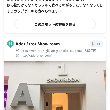
飲み物だけでなくカラフルで食べるのがもったいなくなってし
まうカップケーキも食べられます!!
このスポットの詳細を見る
Ader Error Show room
H
82
26 Itaewon-ro 36-gil, Yongsan District, Seoul, 大韓民国
http://adererror.com/