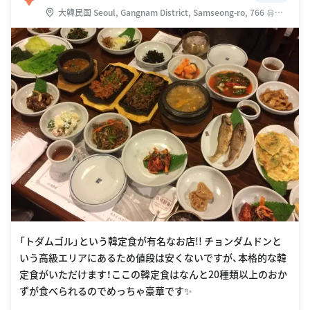
大韓民国 Seoul, Gangnam District, Samseong-ro, 766 유림
빌딩
「トダムゴル」という韓定食が有名なお店!! チョンダムドンと
いう高級エリアにあるため値段は安くないですが、本格的な韓
定食がいただけます！ここの韓定食はなんと20種類以上のおか
ずが食べられるのでめっちゃ豪華です✨