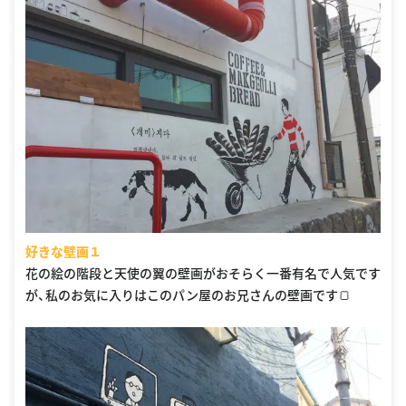
好きな壁画１
花の絵の階段と天使の翼の壁画がおそらく一番有名で人気です
が、私のお気に入りはこのパン屋のお兄さんの壁画です🍞