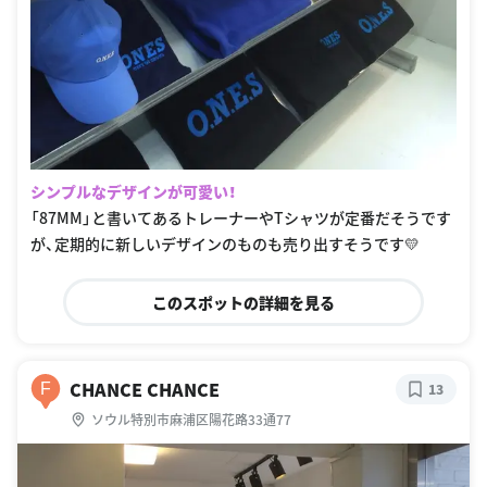
シンプルなデザインが可愛い！
「87MM」と書いてあるトレーナーやTシャツが定番だそうです
が、定期的に新しいデザインのものも売り出すそうです💛
このスポットの詳細を見る
CHANCE CHANCE
F
13
ソウル特別市麻浦区陽花路33通77