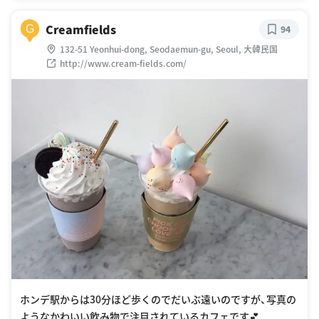
Creamfields
G
94
132-51 Yeonhui-dong, Seodaemun-gu, Seoul, 大韓民国
http://www.cream-fields.com/
ホンデ駅からは30分ほど歩くのでだいぶ遠いのですが、写真の
ようなかわいい飲み物で注目されているカフェです💕