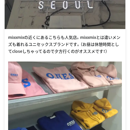
mixxmixの近くにあるこちらも人気店。mixxmixとは違いメン
ズも着れるユニセックスブランドです。（お昼は休憩時間とし
てcloseしちゃってるので夕方行くのがオススメです！）