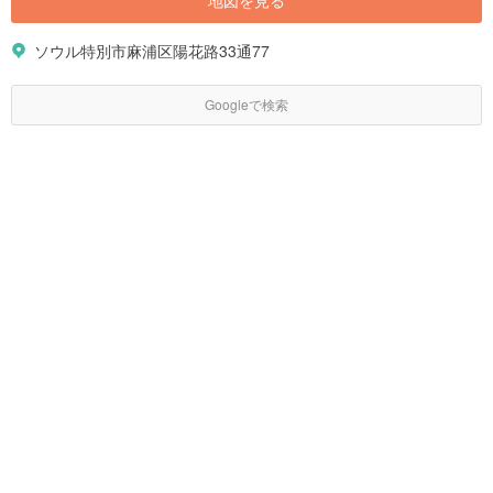
地図を見る
ソウル特別市麻浦区陽花路33通77
Googleで検索