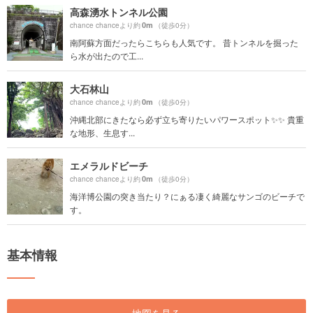
高森湧水トンネル公園
0m
chance chanceより約
（徒歩0分）
南阿蘇方面だったらこちらも人気です。 昔トンネルを掘った
ら水が出たので工...
大石林山
0m
chance chanceより約
（徒歩0分）
沖縄北部にきたなら必ず立ち寄りたいパワースポット✨✨ 貴重
な地形、生息す...
エメラルドビーチ
0m
chance chanceより約
（徒歩0分）
海洋博公園の突き当たり？にぁる凄く綺麗なサンゴのビーチで
す。
基本情報