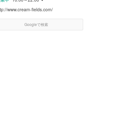
tp://www.cream-fields.com/
Googleで検索