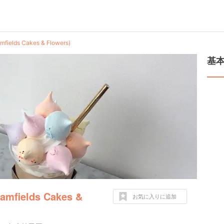
lds Cakes & Flowers)
基
ields Cakes &
お気に入りに追加