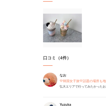
口コミ（4件）
なお
💛韓国女子旅💛話題の場所も
弘大エリアで行ってみたかったお店
Yuzuka