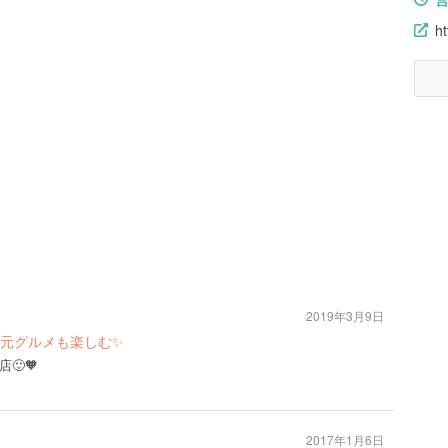
ht
2019年3月9日
地元グルメも楽しむ✨
🙂🧡
2017年1月6日