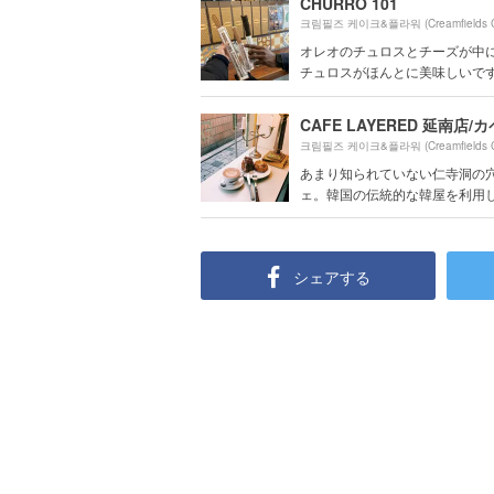
CHURRO 101
オレオのチュロスとチーズが中
チュロスがほんとに美味しいです
あまり知られていない仁寺洞の
ェ。韓国の伝統的な韓屋を利用した
シェアする