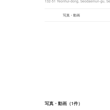
132-51 Yeonhui-dong, Seodaemun-gu,
写真・動画
写真・動画（1件）