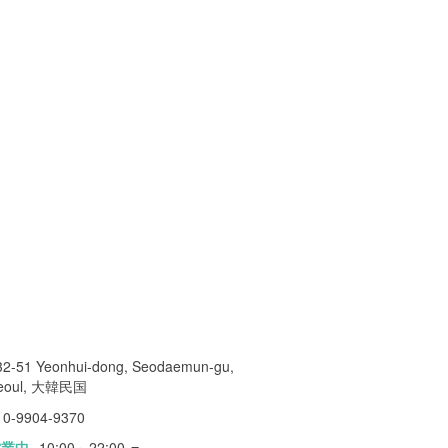
32-51 Yeonhui-dong, Seodaemun-gu,
eoul, 大韓民国
10-9904-9370
営業中
10:00～22:00