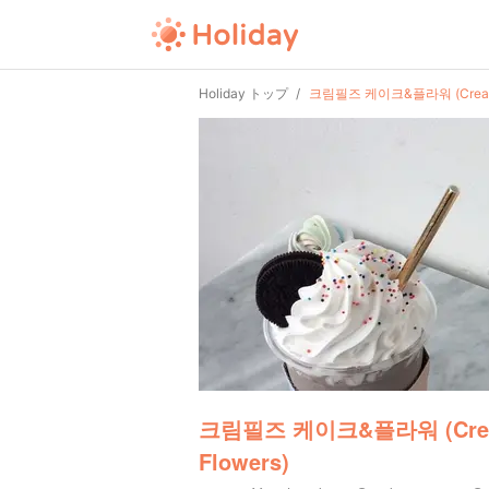
Holiday トップ
크림필즈 케이크&플라워 (Creamfie
크림필즈 케이크&플라워 (Creamf
Flowers)