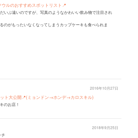
🇷ソウルのおすすめスポットリスト📍
でだいぶ遠いのですが、写真のようなかわいい飲み物で注目され
るのがもったいなくなってしまうカップケーキも食べられま
2016年10月27日
ポット大公開📍(ミョンドン→ホンデ→カロスキル)
キのお店！
2018年9月25日
ッチ