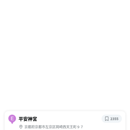
平安神宮
E
2355
京都府京都市左京区岡崎西天王町９７