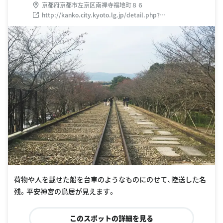
京都府京都市左京区南禅寺福地町８６
http://kanko.city.kyoto.lg.jp/detail.php?
InforKindCode=1&ManageCode=6000127
荷物や人を載せた船を台車のようなものにのせて、陸送した名
残。平安神宮の鳥居が見えます。
このスポットの詳細を見る