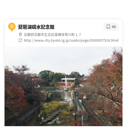
琵琶湖疏水記念館
B
44
京都府京都市左京区南禅寺草川町１７
http://www.city.kyoto.lg.jp/suido/page/0000007524.html