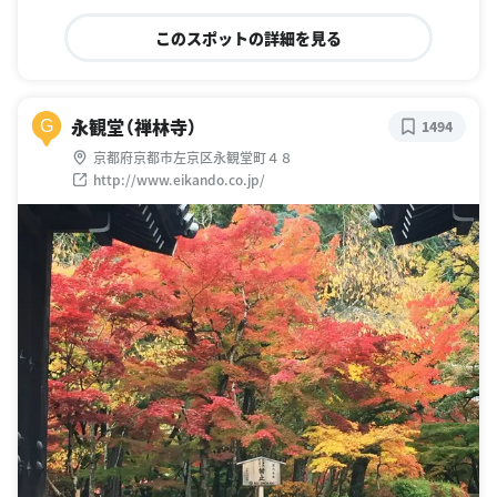
このスポットの詳細を見る
永観堂（禅林寺）
G
1494
京都府京都市左京区永観堂町４８
http://www.eikando.co.jp/