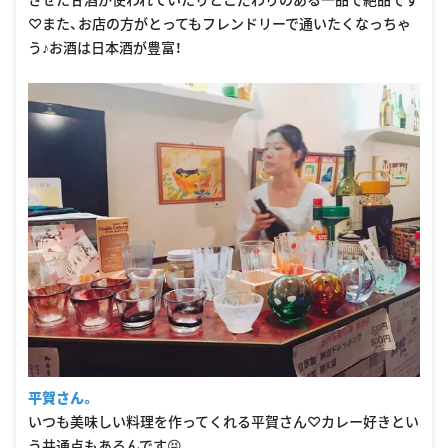
♡また、お店の方がとってもフレンドリーで通いたくなっちゃ
う♪お酒は日本酒が豊富！
平賀さん。
いつも美味しい料理を作ってくれる平賀さん♡カレー好きとい
う共通点もあるんです😝