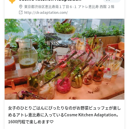
東京都渋谷区恵比寿南１丁目６-１ アトレ恵比寿 西館 ２階
http://ck-adaptation.com/
女子のひとりごはんにぴったりなのがお野菜ビュッフェが楽し
めるアトレ恵比寿に入っているCosme Kitchen Adaptation。
1600円程で楽しめます♡