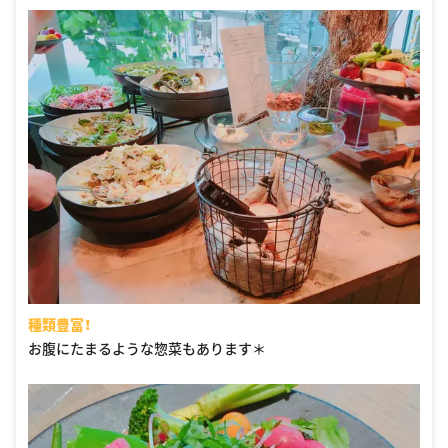
種類豊富！
お腹にたまるような惣菜もあります＊