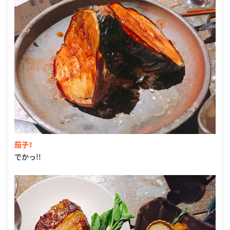
茄子！
でかっ!!