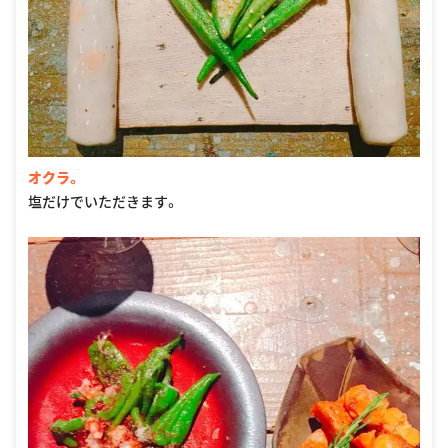
オクラ。
塩だけでいただきます。