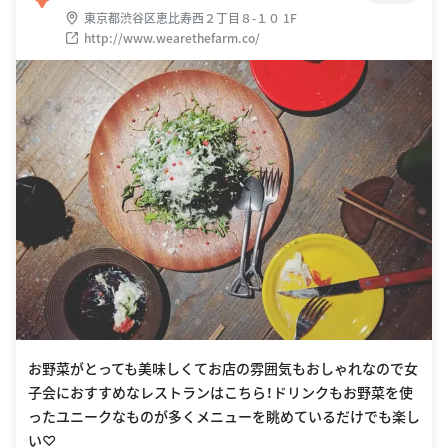
東京都渋谷区恵比寿西２丁目８-１０ 1F
http://www.wearethefarm.co/
お野菜がとっても美味しくてお店の雰囲気もおしゃれなので女
子会におすすめなレストランはこちら！ドリンクもお野菜を使
ったユニークなものが多くメニューを眺めているだけでも楽し
い♡