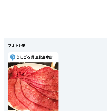
フォトレポ
うしごろ 貫 恵比寿本店
D