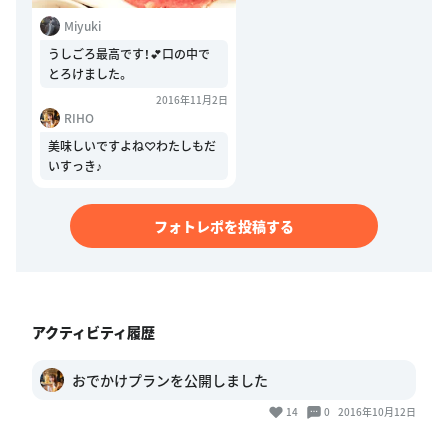
Miyuki
うしごろ最高です！💕口の中で
とろけました。
2016年11月2日
RIHO
美味しいですよね♡わたしもだ
いすっき♪
フォトレポを投稿する
アクティビティ履歴
おでかけプランを公開しました
14
0
2016年10月12日