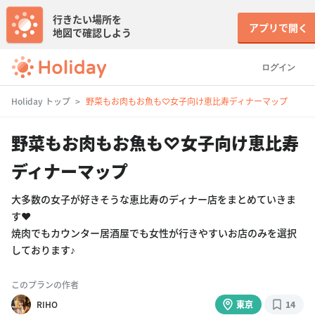
行きたい場所を
アプリで開く
地図で確認しよう
ログイン
Holiday トップ
野菜もお肉もお魚も♡女子向け恵比寿ディナーマップ
野菜もお肉もお魚も♡女子向け恵比寿
ディナーマップ
大多数の女子が好きそうな恵比寿のディナー店をまとめていきま
す❤️
焼肉でもカウンター居酒屋でも女性が行きやすいお店のみを選択
しております♪
このプランの作者
RIHO
東京
14