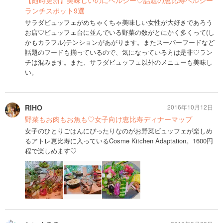
ランチスポット9選
サラダビュッフェがめちゃくちゃ美味しい女性が大好きであろう
お店♡ビュッフェ台に並んでいる野菜の数がとにかく多くって(し
かもカラフル)テンションがあがります。またスーパーフードなど
話題のフードも揃っているので、気になっている方は是非♡ラン
チは混みます。また、サラダビュッフェ以外のメニューも美味し
い。
RIHO
2016年10月12日
野菜もお肉もお魚も♡女子向け恵比寿ディナーマップ
女子のひとりごはんにぴったりなのがお野菜ビュッフェが楽しめ
るアトレ恵比寿に入っているCosme Kitchen Adaptation。1600円
程で楽しめます♡