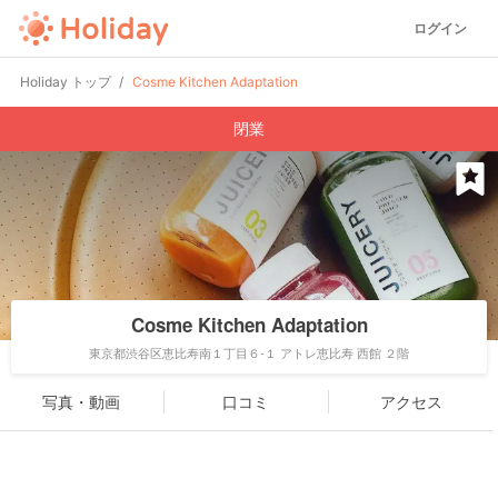
ログイン
Holiday トップ
Cosme Kitchen Adaptation
閉業
Cosme Kitchen Adaptation
東京都渋谷区恵比寿南１丁目６-１ アトレ恵比寿 西館 ２階
写真・動画
口コミ
アクセス