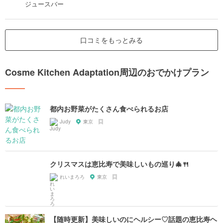
ジュースバー
口コミをもっとみる
Cosme Kitchen Adaptation周辺のおでかけプラン
都内お野菜がたくさん食べられるお店
Judy
東京
クリスマスは恵比寿で美味しいもの巡り🎄🍴
れいまろろ
東京
【随時更新】美味しいのにヘルシー♡話題の恵比寿ヘ