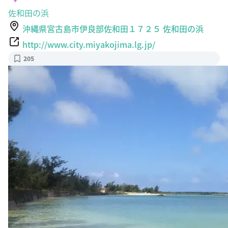
佐和田の浜
沖縄県宮古島市伊良部佐和田１７２５ 佐和田の浜
http://www.city.miyakojima.lg.jp/
205