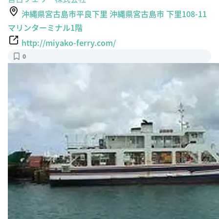
沖縄県宮古島市平良下里 沖縄県宮古島市 下里108-11
マリンターミナル1階
http://miyako-ferry.com/
0