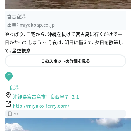
宮古空港
出典：
miyakoap.co.jp
やっぱり、自宅から、沖縄を抜けて宮古島に行くだけで一
日かかってしまう～ 今夜は、明日に備えて、夕日を散策し
て、星空観察
このスポットの詳細を見る
C
平良港
沖縄県宮古島市平良西里７-２１
http://miyako-ferry.com/
30