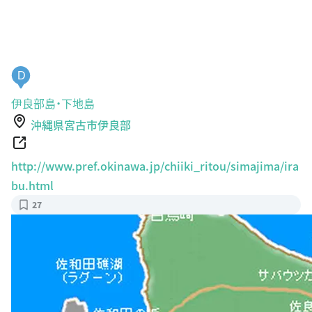
D
伊良部島・下地島
沖縄県宮古市伊良部
http://www.pref.okinawa.jp/chiiki_ritou/simajima/ira
bu.html
27