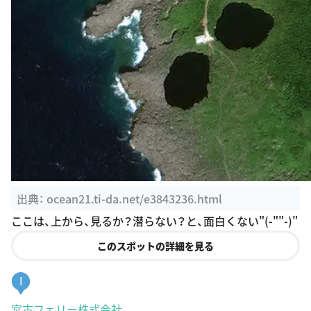
出典：
ocean21.ti-da.net/e3843236.html
ここは、上から、見るか？潜らない？と、面白くない"(-""-)"
このスポットの詳細を見る
I
宮古フェリー株式会社