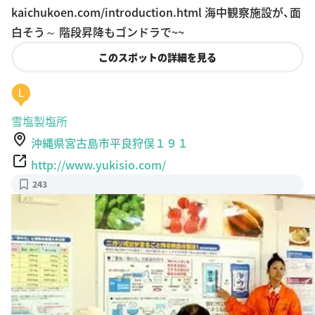
kaichukoen.com/introduction.html 海中観察施設が、面
白そう～ 階段昇降もゴンドラで~~
このスポットの詳細を見る
L
雪塩製塩所
沖縄県宮古島市平良狩俣１９１
http://www.yukisio.com/
243