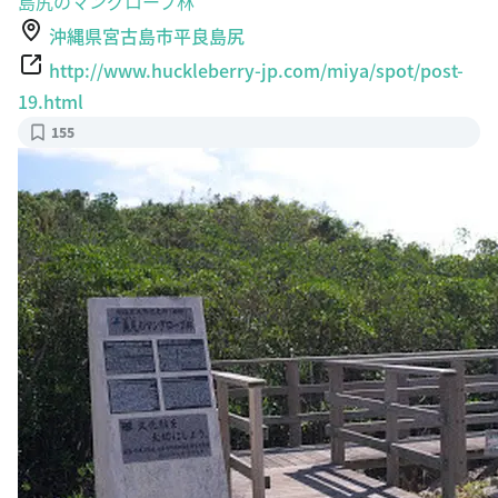
島尻のマングローブ林
沖縄県宮古島市平良島尻
http://www.huckleberry-jp.com/miya/spot/post-
19.html
155