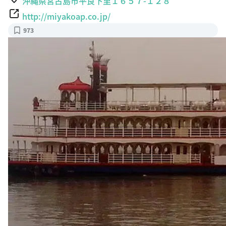
沖縄県宮古島市平良下里１６５７-１２８
http://miyakoap.co.jp/
973