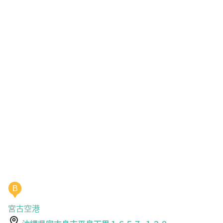
B
宮古空港