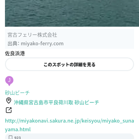
宮古フェリー株式会社
出典：
miyako-ferry.com
佐良浜港
このスポットの詳細を見る
J
砂山ビーチ
沖縄県宮古島市平良荷川取 砂山ビーチ
http://miyakonavi.sakura.ne.jp/keisyou/miyako_suna
yama.html
923