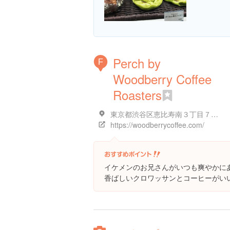
Perch by
F
Woodberry Coffee
Roasters
東京都渋谷区恵比寿南３丁目７-１ １階
https://woodberrycoffee.com/
イケメンのお兄さんがいつも爽やかに
香ばしいクロワッサンとコーヒーがい