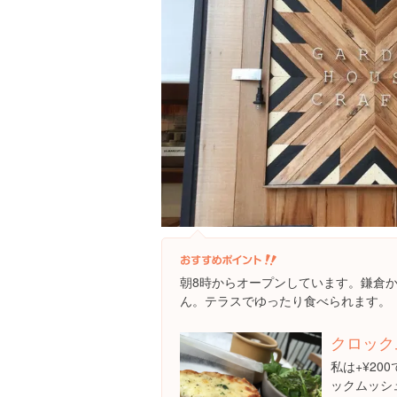
朝8時からオープンしています。鎌倉
ん。テラスでゆったり食べられます。
クロックム
私は+¥20
ックムッシ