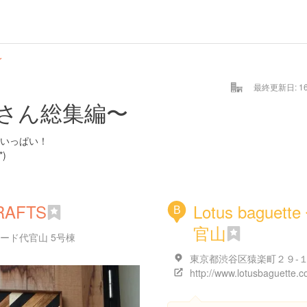
〜
最終更新日: 16/
さん総集編〜
いっぱい！
)
RAFTS
Lotus baguette
B
官山
ード代官山 5号棟
東京都渋谷区猿楽町２９-