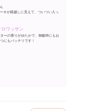
ん
ーキが鏡越しに見えて、ついつい入っ
クロワッサン
バターの香りがゆたかで、御飯時にもお
やつにもバッチリです！