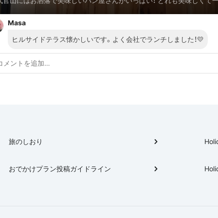
代官山にはお洒落で美味しいパン屋さんがいっぱい！ どれも美味しくて
られない(*´ｰ`*) 随時更新します！
Masa
ヒルサイドテラス懐かしいです。よく会社でランチしました！💛
旅のしおり
Holi
おでかけプラン投稿ガイドライン
Holi