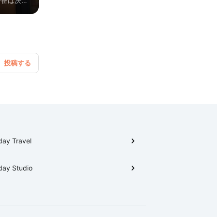
一番は決め
day Travel
day Studio