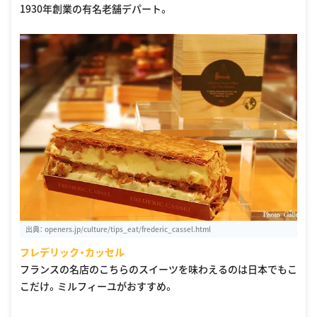
1930年創業の有名老舗デパート。
出典：
openers.jp/culture/tips_eat/frederic_cassel.html
フレデリック・カッセル
フランスの名店のこちらのスイーツを味わえるのは日本でもこ
こだけ。ミルフィーユがおすすめ。