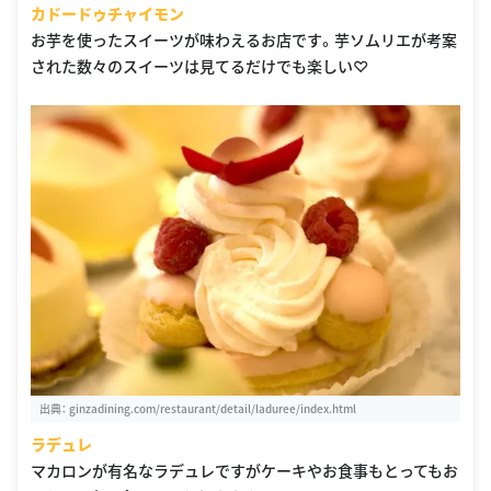
カドードゥチャイモン
お芋を使ったスイーツが味わえるお店です。芋ソムリエが考案
された数々のスイーツは見てるだけでも楽しい♡
出典：
ginzadining.com/restaurant/detail/laduree/index.html
ラデュレ
マカロンが有名なラデュレですがケーキやお食事もとってもお