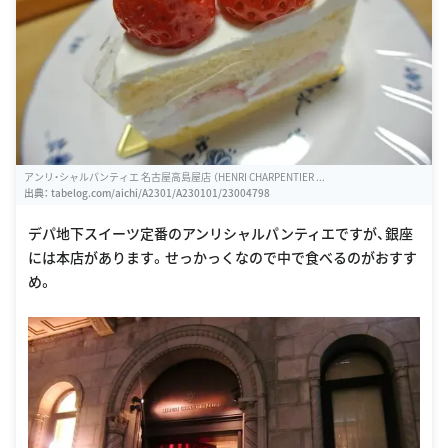
アンリ・シャルパンティエ 名古屋高島屋店 （HENRI CHARPENTIER ...
出典：
tabelog.com/aichi/A2301/A230101/23004798
デパ地下スイーツ定番のアンリシャルパンティエですが、銀座
には本店があります。せっかっくなので中で食べるのがおすす
め。