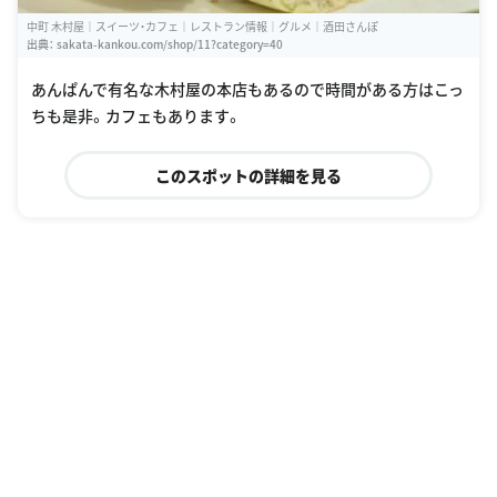
中町 木村屋｜スイーツ・カフェ｜レストラン情報｜グルメ｜酒田さんぽ
出典：
sakata-kankou.com/shop/11?category=40
あんぱんで有名な木村屋の本店もあるので時間がある方はこっ
ちも是非。カフェもあります。
このスポットの詳細を見る