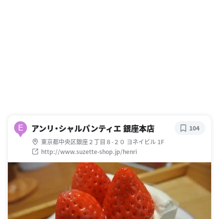
アンリ・シャルパンティエ 銀座本店
E
104
東京都中央区銀座２丁目８-２０ ヨネイビル 1F
http://www.suzette-shop.jp/henri