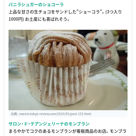
バニラシュガーのショコーラ
上品な甘さの生チョコをサンドした"ショーコラ"。(3つ入り
1000円) お土産にも喜ばれそう。
出典：
sweets.tokyo-review.com/2010/05/post-153.html
サロン・ド・テアンジェリーナのモンブラン
まろやかでコクのあるモンブランが看板商品のお店。モンブラ