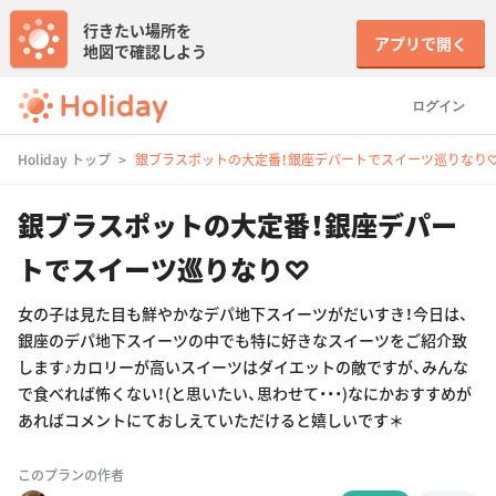
行きたい場所を
アプリで開く
地図で確認しよう
ログイン
Holiday トップ
銀ブラスポットの大定番！銀座デパートでスイーツ巡りなり
銀ブラスポットの大定番！銀座デパー
トでスイーツ巡りなり♡
女の子は見た目も鮮やかなデパ地下スイーツがだいすき！今日は、
銀座のデパ地下スイーツの中でも特に好きなスイーツをご紹介致
します♪カロリーが高いスイーツはダイエットの敵ですが、みんな
で食べれば怖くない！(と思いたい、思わせて・・・)なにかおすすめが
あればコメントにておしえていただけると嬉しいです＊
このプランの作者