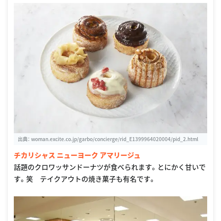
出典：
woman.excite.co.jp/garbo/concierge/rid_E1399964020004/pid_2.html
チカリシャス ニューヨーク アマリージュ
話題のクロワッサンドーナツが食べられます。とにかく甘いで
す。笑 テイクアウトの焼き菓子も有名です。