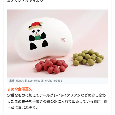
屋オリジナルですよ♡
出典：
depachika.com/headline/photo/1692
まめや金澤萬久
定番なものに加えてアールグレイ&イタリアンなどの少し変わ
ったまめ菓子を手書きの紙の器に入れて販売しているお店。お
土産に喜ばれそう♪