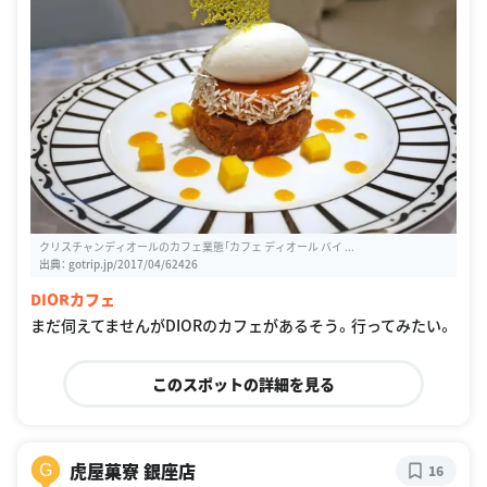
クリスチャンディオールのカフェ業態「カフェ ディオール バイ ...
出典：
gotrip.jp/2017/04/62426
DIORカフェ
まだ伺えてませんがDIORのカフェがあるそう。行ってみたい。
このスポットの詳細を見る
虎屋菓寮 銀座店
G
16