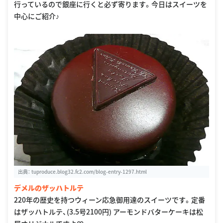
行っているので銀座に行くと必ず寄ります。今日はスイーツを
中心にご紹介♪
出典：
tuproduce.blog32.fc2.com/blog-entry-1297.html
デメルのザッハトルテ
220年の歴史を持つウィーン応急御用達のスイーツです。定番
はザッハトルテ、(3.5号2100円) アーモンドバターケーキは松