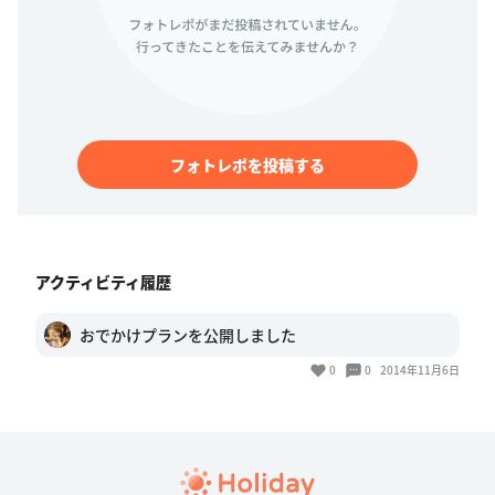
フォトレポを投稿する
アクティビティ履歴
おでかけプランを公開しました
0
0
2014年11月6日