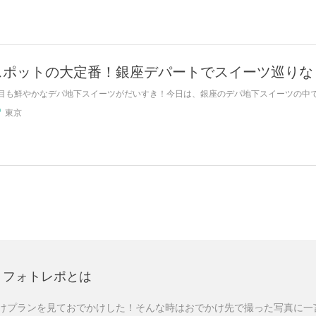
スポットの大定番！銀座デパートでスイーツ巡りな
目も鮮やかなデパ地下スイーツがだいすき！今日は、銀座のデパ地下スイーツの中でも
東京
フォトレポとは
けプランを見ておでかけした！そんな時はおでかけ先で撮った写真に一