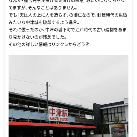
てますが、そんなことはありません。
でも「天は人の上に人を造らず」の御仁なので、封建時代の象徴
みたいな中津城を破却するよう進言。
それに倣ったのか、中津の城下町で江戸時代の古い建物をあま
り見かけないのが残念でした。
その他の詳しい情報はリンク↘︎からどうぞ。