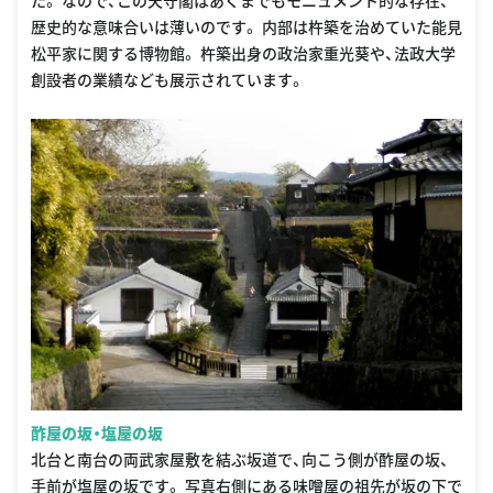
歴史的な意味合いは薄いのです。 内部は杵築を治めていた能見
松平家に関する博物館。 杵築出身の政治家重光葵や、法政大学
創設者の業績なども展示されています。
酢屋の坂・塩屋の坂
北台と南台の両武家屋敷を結ぶ坂道で、向こう側が酢屋の坂、
手前が塩屋の坂です。 写真右側にある味噌屋の祖先が坂の下で