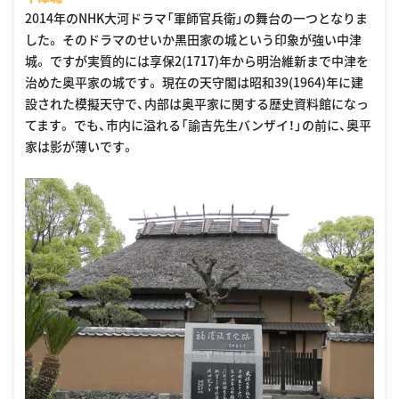
2014年のNHK大河ドラマ「軍師官兵衛」の舞台の一つとなりま
した。 そのドラマのせいか黒田家の城という印象が強い中津
城。 ですが実質的には享保2(1717)年から明治維新まで中津を
治めた奥平家の城です。 現在の天守閣は昭和39(1964)年に建
設された模擬天守で、内部は奥平家に関する歴史資料館になっ
てます。 でも、市内に溢れる「諭吉先生バンザイ！」の前に、奥平
家は影が薄いです。