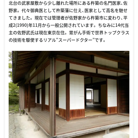
北台の武家屋敷から少し離れた場所にある杵築の名門医家、佐
野家。 代々御典医として杵築藩に仕え、医家として高名を馳せ
てきました。 現在では管理者が佐野家から杵築市に変わり、平
成2(1990)年11月から一般公開されています。 ちなみに14代当
主の佐野武氏は現在東京在住。 胃がん手術で世界トップクラス
の技術を駆使するリアル“スーパードクター”です。