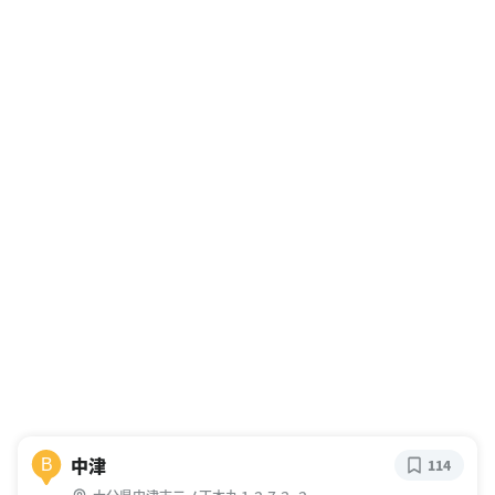
中津
B
114