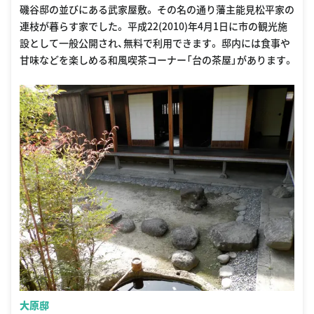
磯谷邸の並びにある武家屋敷。 その名の通り藩主能見松平家の
連枝が暮らす家でした。 平成22(2010)年4月1日に市の観光施
設として一般公開され、無料で利用できます。 邸内には食事や
甘味などを楽しめる和風喫茶コーナー「台の茶屋」があります。
大原邸