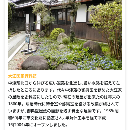
大江医家資料館
中津駅北口から伸びる広い道路を北進し、細い水路を超えて左
折したところにあります。 代々中津藩の御典医を務めた大江家
の屋敷を史料館にしたもので、現在の建屋が出来たのは幕末の
1860年。 明治時代に待合室や診察室を設ける改築が施されて
いますが、御典医屋敷の面影を残す貴重な建物です。 1985(昭
和60)年に市文化財に指定され、半解体工事を経て平成
16(2004)年にオープンしました。