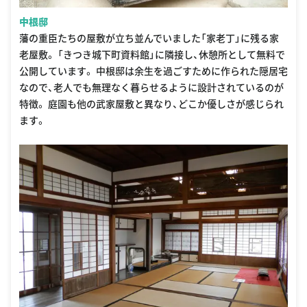
中根邸
藩の重臣たちの屋敷が立ち並んでいました「家老丁」に残る家
老屋敷。 「きつき城下町資料館」に隣接し、休憩所として無料で
公開しています。 中根邸は余生を過ごすために作られた隠居宅
なので、老人でも無理なく暮らせるように設計されているのが
特徴。 庭園も他の武家屋敷と異なり、どこか優しさが感じられ
ます。