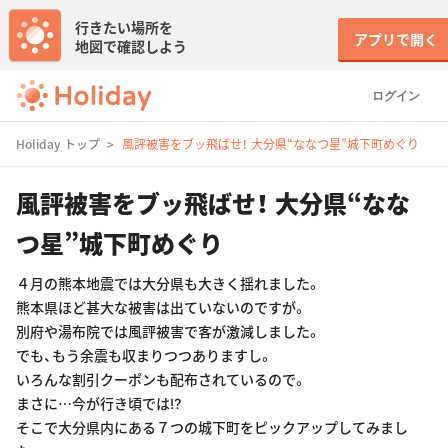
行きたい場所を
アプリで開く
地図で確認しよう
ログイン
Holiday トップ
風評被害をブッ飛ばせ！ 大分県“ななつ星”城下町めぐり
風評被害をブッ飛ばせ！ 大分県“なな
つ星”城下町めぐり
４月の熊本地震では大分県も大きく揺れました。
熊本県ほど甚大な被害は出ていないのですが。
別府や湯布院では風評被害で客が激減しました。
でも、もう余震も収まりつつありますし。
いろんな割引クーポンも配布されているので。
まさに…今が行き頃では⁉︎
そこで大分県内にある７つの城下町をピックアップしてみまし