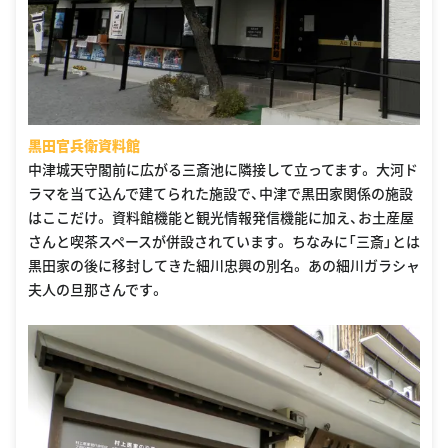
黒田官兵衛資料館
中津城天守閣前に広がる三斎池に隣接して立ってます。 大河ド
ラマを当て込んで建てられた施設で、中津で黒田家関係の施設
はここだけ。 資料館機能と観光情報発信機能に加え、お土産屋
さんと喫茶スペースが併設されています。 ちなみに「三斎」とは
黒田家の後に移封してきた細川忠興の別名。 あの細川ガラシャ
夫人の旦那さんです。