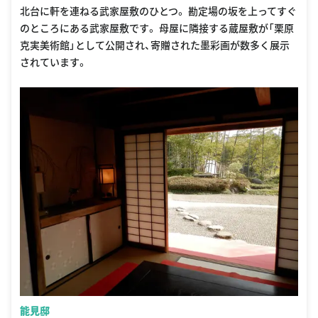
北台に軒を連ねる武家屋敷のひとつ。 勘定場の坂を上ってすぐ
のところにある武家屋敷です。 母屋に隣接する蔵屋敷が「栗原
克実美術館」として公開され、寄贈された墨彩画が数多く展示
されています。
能見邸