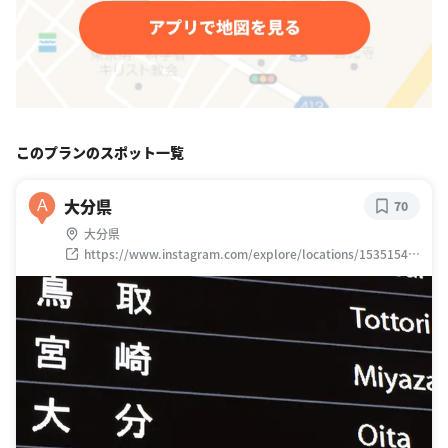
このプランのスポット一覧
大分県
A
70
大分県
https://www.instagram.com/explore/locations/15351540
26584465