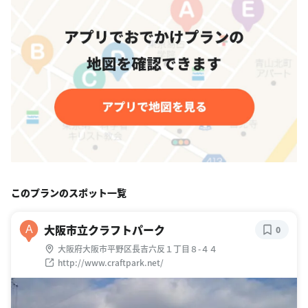
このプランのスポット一覧
大阪市立クラフトパーク
A
0
大阪府大阪市平野区長吉六反１丁目８-４４
http://www.craftpark.net/