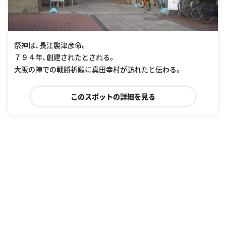
祭神は、長江襲津彦命。
７９４年、創建されたとされる。
大阪の陣での戦勝祈願に真田幸村が訪れたと伝わる。
このスポットの詳細を見る