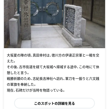
大坂夏の陣の頃、真田幸村は、徳川方の伊達正宗軍と一戦を交
えた。
その後、古市街道を経て大坂城へ帰城する途中、この地にて休
憩したと言う。
戦勝祈願のため、志紀長吉神社へ訪れ、軍刀を一振りと六文銭
の軍旗を奉納した。
現在、石碑だけが当時を物語っている。
このスポットの詳細を見る