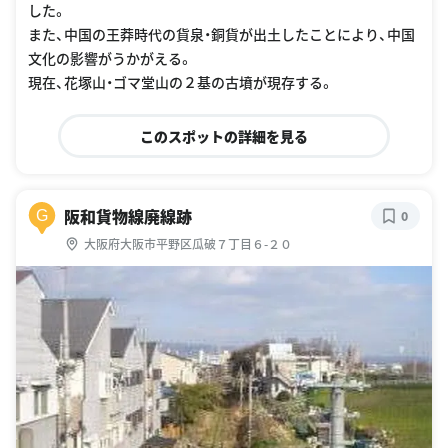
した。
また、中国の王莽時代の貨泉・銅貨が出土したことにより、中国
文化の影響がうかがえる。
現在、花塚山・ゴマ堂山の２基の古墳が現存する。
このスポットの詳細を見る
阪和貨物線廃線跡
G
0
大阪府大阪市平野区瓜破７丁目６-２０