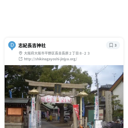
志紀長吉神社
D
3
大阪府大阪市平野区長吉長原２丁目８-２３
http://shikinagayoshi-jinjya.org/