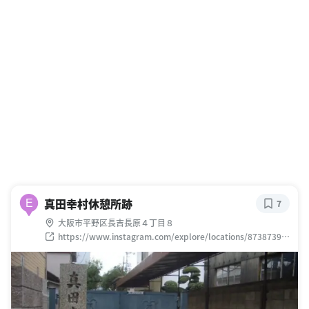
真田幸村休憩所跡
E
7
大阪市平野区長吉長原４丁目８
https://www.instagram.com/explore/locations/87387395
9484106