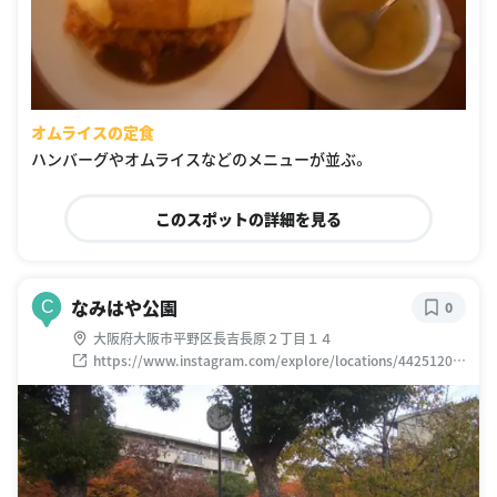
オムライスの定食
ハンバーグやオムライスなどのメニューが並ぶ。
このスポットの詳細を見る
なみはや公園
C
0
大阪府大阪市平野区長吉長原２丁目１４
https://www.instagram.com/explore/locations/44251203
2769474