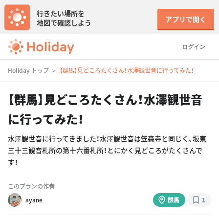
行きたい場所を
アプリで開く
地図で確認しよう
ログイン
Holiday トップ
【群馬】見どころたくさん！水澤観世音に行ってみた！
【群馬】見どころたくさん！水澤観世音
に行ってみた！
水澤観世音に行ってきました！水澤観世音は笠森寺と同じく、坂東
三十三観音札所の第十六番札所！とにかく見どころがたくさんで
す！
このプランの作者
ayane
群馬
1