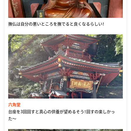
撫仏は自分の悪いところを撫でると良くなるらしい！
六角堂
台座を3回回すと真心の供養が望めるそう！回すの楽しかっ
た〜