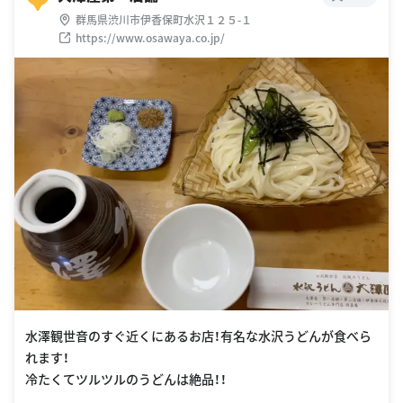
群馬県渋川市伊香保町水沢１２５-１
https://www.osawaya.co.jp/
水澤観世音のすぐ近くにあるお店！有名な水沢うどんが食べら
れます！
冷たくてツルツルのうどんは絶品！！