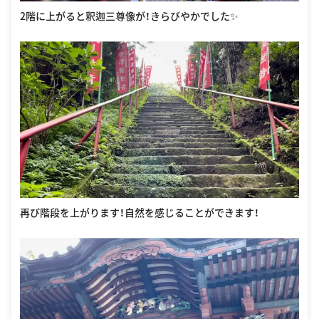
2階に上がると釈迦三尊像が！きらびやかでした✨
再び階段を上がります！自然を感じることができます！