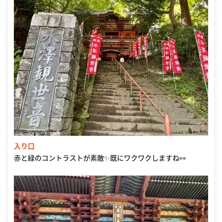
入り口
赤と緑のコントラストが素敵✨既にワクワクしますね👀