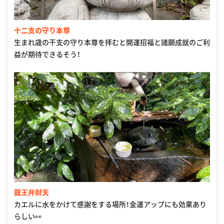
十二支の守り本尊
生まれ歳の干支の守り本尊を拝むと開運招福と諸願成就のご利
益が期待できるそう！
龍王弁財天
カエルに水をかけて感謝をする場所！金運アップにも効果あり
らしい👀