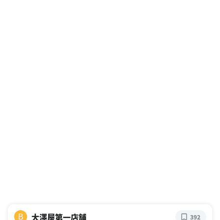
大澤屋第一店舗
B
392