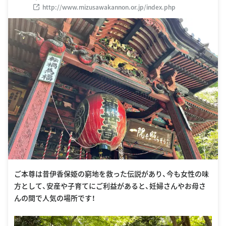
http://www.mizusawakannon.or.jp/index.php
ご本尊は昔伊香保姫の窮地を救った伝説があり、今も女性の味
方として、安産や子育てにご利益があると、妊婦さんやお母さ
んの間で人気の場所です！