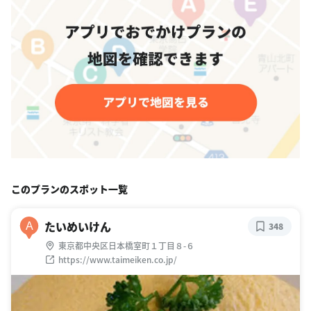
このプランのスポット一覧
たいめいけん
A
348
東京都中央区日本橋室町１丁目８-６
https://www.taimeiken.co.jp/