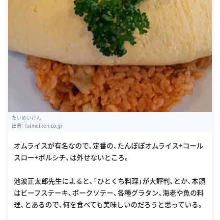
たいめいけん
出典：
taimeiken.co.jp
オムライスが有名なので、定番の、たんぽぽオムライス+コール
スロー+ボルシチ、は外せないところ。
池波正太郎先生によると、「ひとくち料理」が大評判、とか、本領
はビーフステーキ、ポークソテー、各種グラタン、海老や魚の料
理、とあるので、何を食べても美味しいのだろうと思っている。