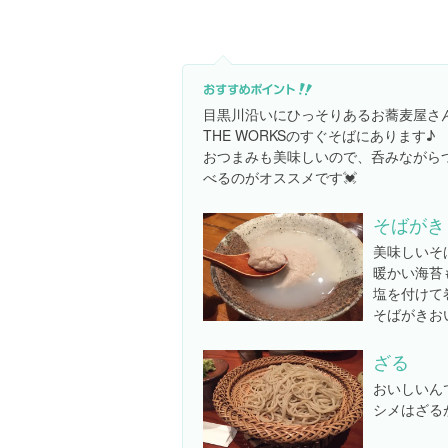
目黒川沿いにひっそりあるお蕎麦屋さ
THE WORKSのすぐそばにあります♪
おつまみも美味しいので、呑みながら
べるのがオススメです💓
そばがき
美味しいそ
暖かい海苔
塩を付けて
そばがきおいし
ざる
おいしいん
シメはざる