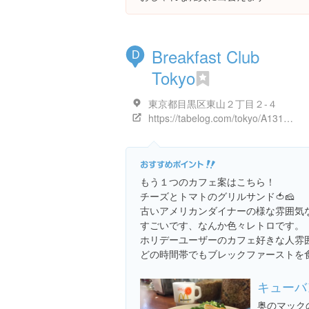
Breakfast Club
D
Tokyo
東京都目黒区東山２丁目２-４
https://tabelog.com/tokyo/A1317/A131705/13202744/
もう１つのカフェ案はこちら！
チーズとトマトのグリルサンド🍅🧀
古いアメリカンダイナーの様な雰囲気なこ
すごいです、なんか色々レトロです。
ホリデーユーザーのカフェ好きな人雰
どの時間帯でもブレックファーストを
キューバ
奥のマック