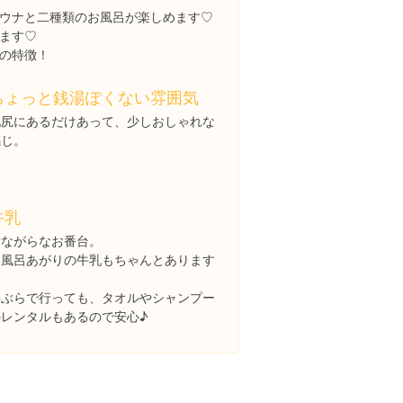
ウナと二種類のお風呂が楽しめます♡
います♡
の特徴！
ちょっと銭湯ぽくない雰囲気
池尻にあるだけあって、少しおしゃれな
感じ。
牛乳
昔ながらなお番台。
お風呂あがりの牛乳もちゃんとあります
♡
手ぶらで行っても、タオルやシャンプー
のレンタルもあるので安心♪