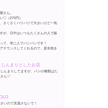
屋さん。
い♡（270円）
、さくさくパリパリで大きいけど一気
すが、日中はいつもたくさんの人で賑
って、常に人でパンパンです！
アナウンスしてくれるので、是非焼き
こじんまりとしたお店
こじんまりしてますが、パンの種類はた
くさん♡
OLO
小さいので見逃さないで！