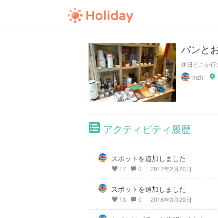
パンと
休日どこか行
mzh
アクティビティ履歴
スポットを追加しました
17
0
2017年2月20日
スポットを追加しました
13
0
2016年3月29日