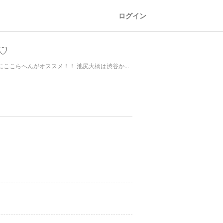
ログイン
♡
こらへんがオススメ！！ 池尻大橋は渋谷か...