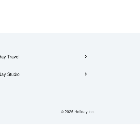
day Travel
day Studio
© 2026 Holiday Inc.