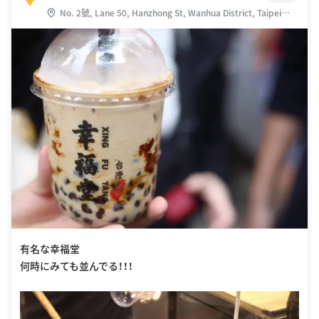
No. 2號, Lane 50, Hanzhong St, Wanhua District, Taipei
City, 台湾 108
有名な幸福堂
何時にみても並んでる！！！