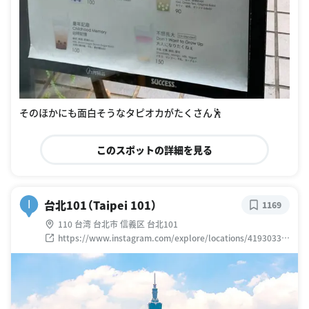
そのほかにも面白そうなタピオカがたくさん🕺
このスポットの詳細を見る
台北101（Taipei 101）
I
1169
110 台湾 台北市 信義区 台北101
https://www.instagram.com/explore/locations/41930339
2