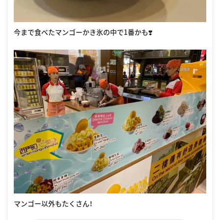
今まで食べたマンゴーかき氷の中で1番かも❣️
マンゴー以外もたくさん！