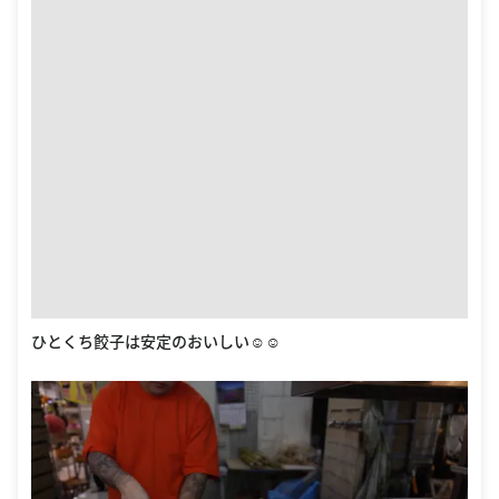
ひとくち餃子は安定のおいしい☺︎☺︎