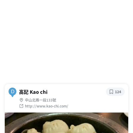
高記 Kao chi
D
124
中山北路一段133號
http://www.kao-chi.com/