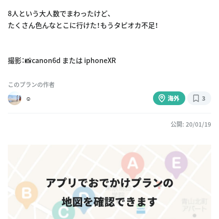
8人という大人数でまわったけど、
たくさん色んなとこに行けた！もうタピオカ不足！
撮影：📸canon6d または iphoneXR
このプランの作者
︎︎︎︎︎☺︎
海外
3
公開: 20/01/19