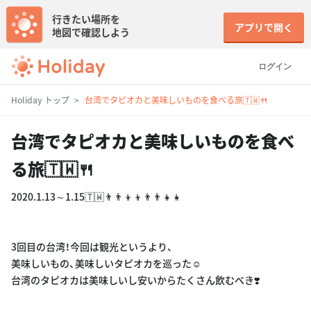
行きたい場所を
アプリで開く
地図で確認しよう
ログイン
Holiday トップ
台湾でタピオカと美味しいものを食べる旅🇹🇼🍴
台湾でタピオカと美味しいものを食べ
る旅🇹🇼🍴
2020.1.13～1.15🇹🇼👨‍👨‍👦‍👦👨‍👨‍👧‍👧
3回目の台湾！今回は観光というより、
美味しいもの、美味しいタピオカを巡った☺︎
台湾のタピオカは美味しいし安いからたくさん飲むべき❣️