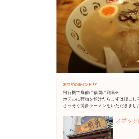
飛行機で昼前に福岡に到着✈︎
ホテルに荷物を預けたらまずは腹ごしら
さっそく博多ラーメンをいただきました
スポット