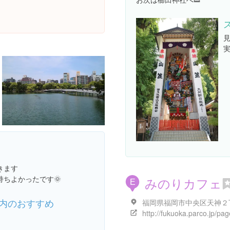
きます
ちよかったです🌞
みのりカフェ
E
内のおすすめ