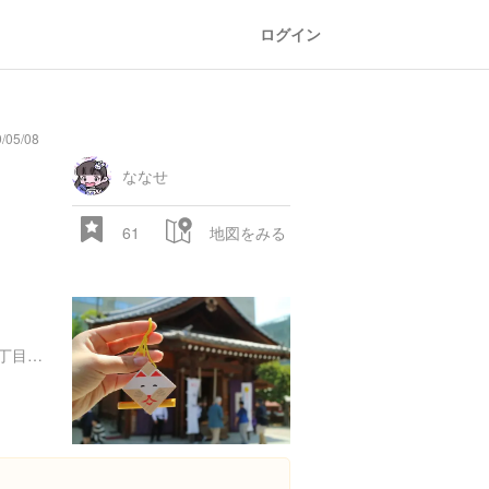
ログイン
/05/08
general
railroad
train
comic
mountain
sports
fishing
bbq
fashion
tradition
music
baby
camera
amusement
aquarium
sea
ball
baer
store
park
ななせ
61
地図をみる
福岡県福岡市中央区天神２丁目２-２０
28.522 px