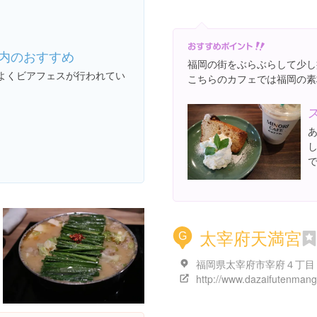
内のおすすめ
福岡の街をぶらぶらして少し
よくビアフェスが行われてい
こちらのカフェでは福岡の素材
あ
で
太宰府天満宮
G
福岡県太宰府市宰府４丁目