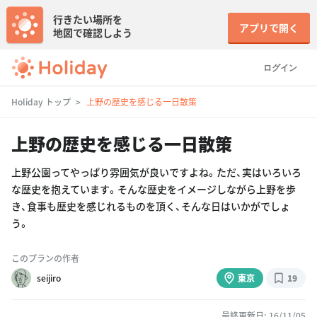
行きたい場所を
アプリで開く
地図で確認しよう
ログイン
Holiday トップ
上野の歴史を感じる一日散策
上野の歴史を感じる一日散策
上野公園ってやっぱり雰囲気が良いですよね。ただ、実はいろいろ
な歴史を抱えています。そんな歴史をイメージしながら上野を歩
き、食事も歴史を感じれるものを頂く、そんな日はいかがでしょ
う。
このプランの作者
seijiro
東京
19
最終更新日: 16/11/05