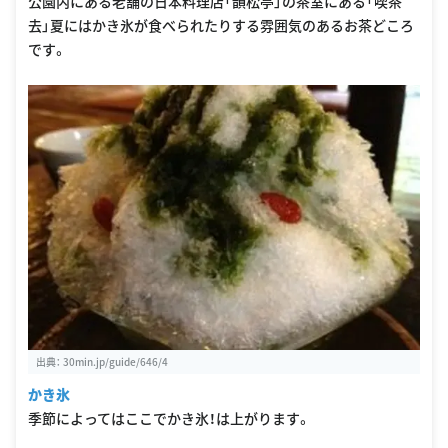
公園内にある老舗の日本料理店「韻松亭」の茶室にある「喫茶
去」夏にはかき氷が食べられたりする雰囲気のあるお茶どころ
です。
出典：
30min.jp/guide/646/4
かき氷
季節によってはここでかき氷！は上がります。