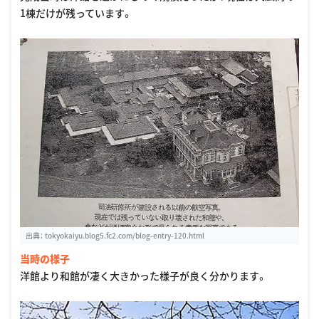
1棟だけが残っています。
出典：
tokyokaiyu.blog5.fc2.com/blog-entry-120.html
当時の様子
洋館より和館が凄く大きかった様子が良く分かります。