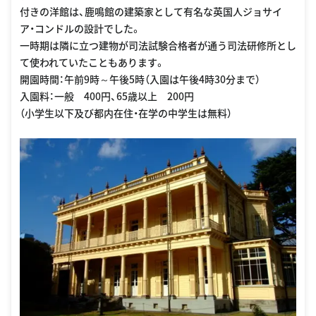
付きの洋館は、鹿鳴館の建築家として有名な英国人ジョサイ
ア・コンドルの設計でした。
一時期は隣に立つ建物が司法試験合格者が通う司法研修所とし
て使われていたこともあります。
開園時間：午前9時～午後5時（入園は午後4時30分まで）
入園料：一般 400円、65歳以上 200円
（小学生以下及び都内在住・在学の中学生は無料）