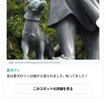
出典：
mondo.a-thera.jp/article/3263931.html
愛犬ツン
実は愛犬のツンは後から造られました。知ってました？
このスポットの詳細を見る