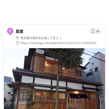
鳥栄
E
38
東京都台東区池之端１丁目２-１
https://tabelog.com/tokyo/A1311/A131101/13003595/