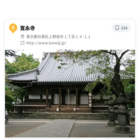
寛永寺
B
216
東京都台東区上野桜木１丁目１４-１１
http://www.kaneiji.jp/