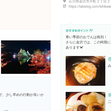
石川県金沢市片町２丁目２
寒い季節のおでんは格別！
さらに金沢では、この時期に
あります🦀
なので、少し早めの行動が良いか