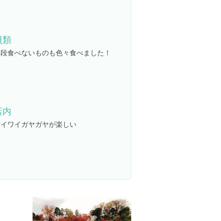
貝類
普段食べないものも色々食べました！
店内
ワイワイガヤガヤが楽しい