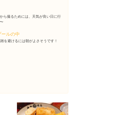
から撮るためには、天気が良い日に行
〜
プールの中
混雑を避けるには朝がよさそうです！