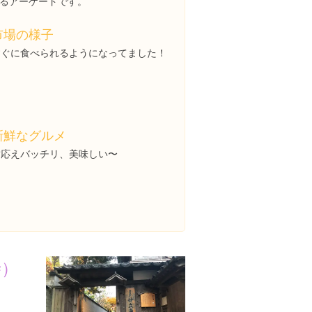
るアーケードです。
市場の様子
すぐに食べられるようになってました！
新鮮なグルメ
歯応えバッチリ、美味しい〜
寺）