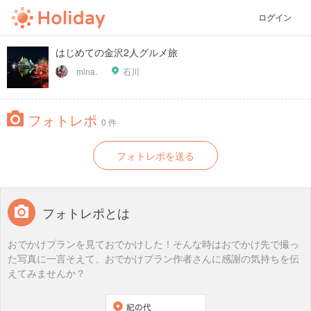
ログイン
はじめての金沢2人グルメ旅
mina.
石川
フォトレポ
0 件
フォトレポを送る
フォトレポとは
おでかけプランを見ておでかけした！そんな時はおでかけ先で撮っ
た写真に一言そえて、おでかけプラン作者さんに感謝の気持ちを伝
えてみませんか？