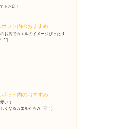
てるお店！
スポット内のおすすめ
緑のお店でカエルのイメージぴったり
^_^*)
スポット内のおすすめ
可愛い！
しくなるカエルたち♪( ´▽｀)