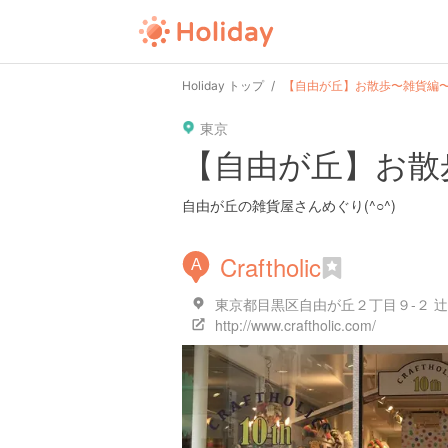
Holiday トップ
【自由が丘】お散歩〜雑貨編
東京
【自由が丘】お散
自由が丘の雑貨屋さんめぐり(^○^)
Craftholic
A
東京都目黒区自由が丘２丁目９-２ 辻
http://www.craftholic.com/