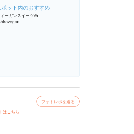
スポット内のおすすめ
ィーガンスイーツ🍰
shirovegan
フォトレポを送る
くはこちら