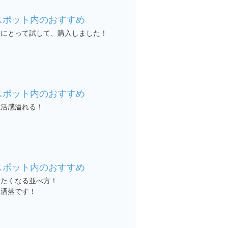
スポット内のおすすめ
手にとって試して、購入しました！
スポット内のおすすめ
生活感溢れる！
スポット内のおすすめ
みたくなる並べ方！
お洒落です！