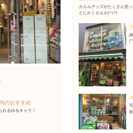
カエルグッズがたくさん売っ
とにかくカエル(^○^)
(*
！
内のおすすめ
られるゆるキャラ！
欲