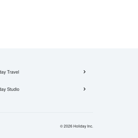
day Travel
day Studio
© 2026 Holiday Inc.