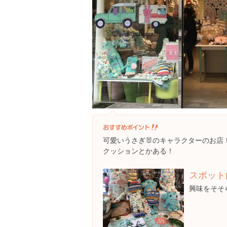
可愛いうさぎ🐰のキャラクターのお店
クッションとかある！
スポット
興味をそそ