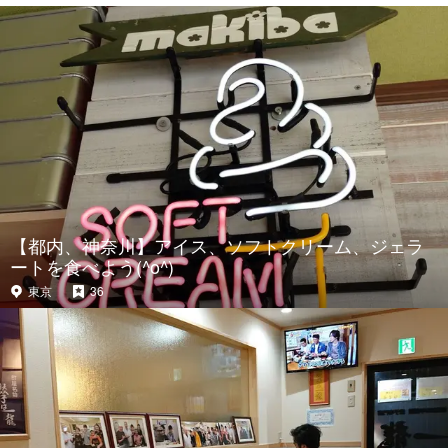
【都内、神奈川】アイス、ソフトクリーム、ジェラ
ートを食べよう(^o^)
東京
36