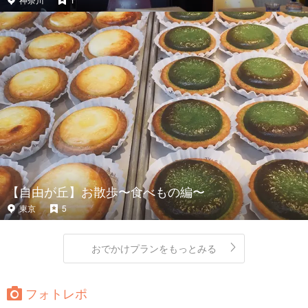
【自由が丘】お散歩〜食べもの編〜
東京
5
おでかけプランをもっとみる
フォトレポ