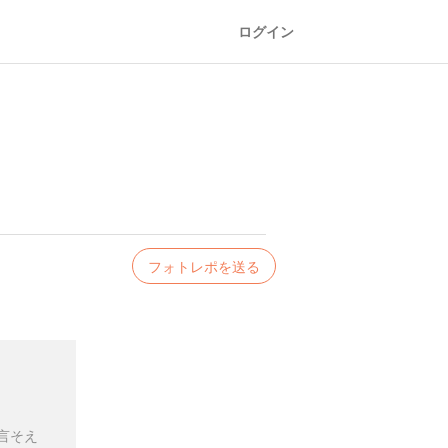
ログイン
フォトレポを送る
言そえ