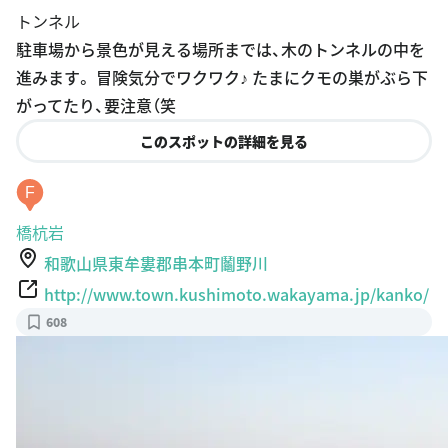
駐車場から景色が見える場所までは、木のトンネルの中を
進みます。 冒険気分でワクワク♪ たまにクモの巣がぶら下
がってたり、要注意（笑
このスポットの詳細を見る
F
橋杭岩
和歌山県東牟婁郡串本町鬮野川
http://www.town.kushimoto.wakayama.jp/kanko/
608