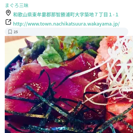
和歌山県東牟婁郡那智勝浦町大字築地７丁目１-１
http://www.town.nachikatsuura.wakayama.jp/
25