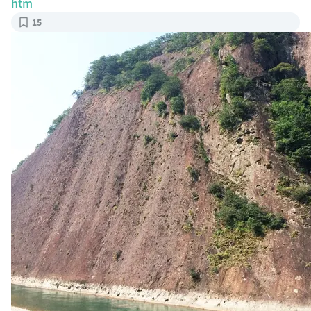
15
大迫力の一枚岩っ！！道の駅から階段で川にも下りられます