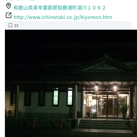
http://www.ichinotaki.co.jp/kiyomon.htm
23