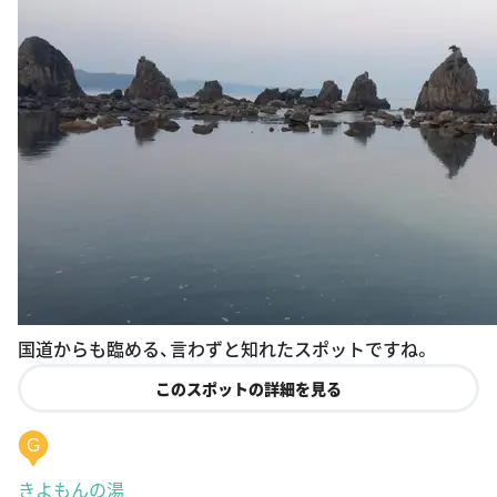
国道からも臨める、言わずと知れたスポットですね。
このスポットの詳細を見る
G
きよもんの湯
和歌山県東牟婁郡那智勝浦町湯川１０６２