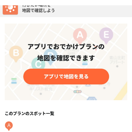
最終更新日: 15/08/06
このプランのスポット一覧
A
まぐろ三昧