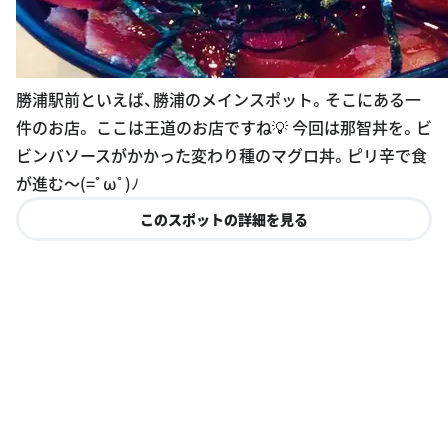
勝浦駅前といえば、勝浦のメインスポット。そこにある一
件のお店。 ここは王道のお店ですね💡 今回は那智丼を。ビ
ビンバソースがかかった変わり種のマグロ丼。ピリ辛で食
が進む〜(=ﾟωﾟ)ﾉ
このスポットの詳細を見る