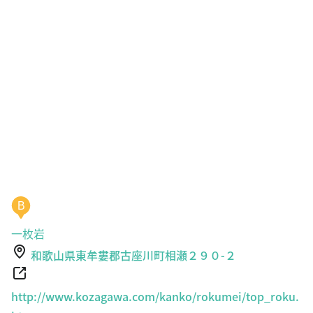
B
一枚岩
和歌山県東牟婁郡古座川町相瀬２９０-２
http://www.kozagawa.com/kanko/rokumei/top_roku.
htm