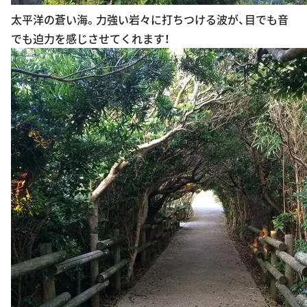
太平洋の蒼い海。力強い岩々に打ちつける波が、目でも音
でも迫力を感じさせてくれます！
トンネル