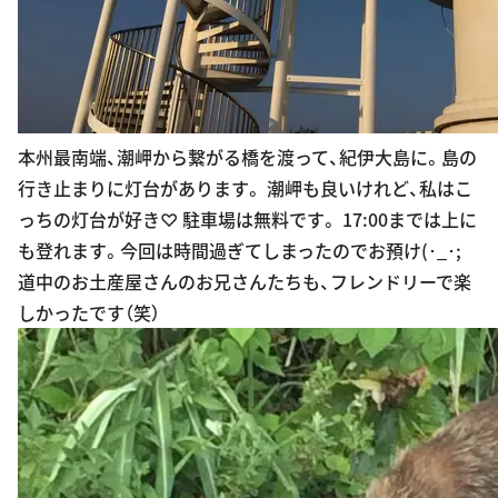
本州最南端、潮岬から繋がる橋を渡って、紀伊大島に。島の
行き止まりに灯台があります。 潮岬も良いけれど、私はこ
っちの灯台が好き♡ 駐車場は無料です。 17:00までは上に
も登れます。今回は時間過ぎてしまったのでお預け(･_･;
道中のお土産屋さんのお兄さんたちも、フレンドリーで楽
しかったです（笑）