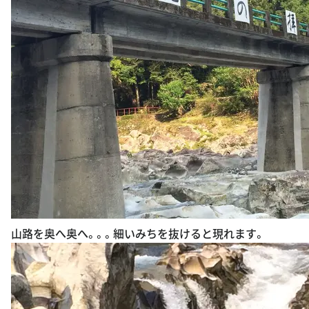
山路を奥へ奥へ。。。細いみちを抜けると現れます。