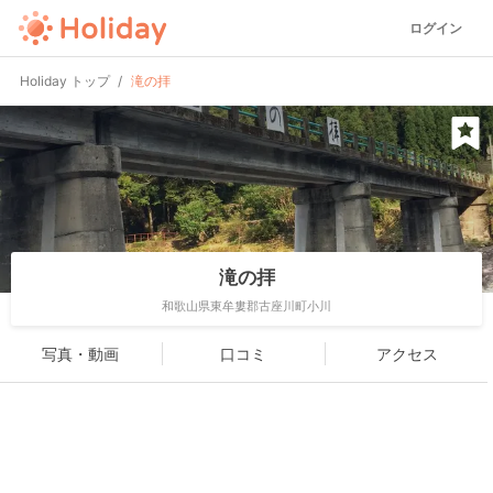
ログイン
Holiday トップ
滝の拝
滝の拝
和歌山県東牟婁郡古座川町小川
写真・動画
口コミ
アクセス