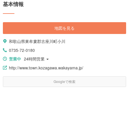
基本情報
地図を見る
和歌山県東牟婁郡古座川町小川
0735-72-0180
営業中
24時間営業
http://www.town.kozagawa.wakayama.jp/
Googleで検索