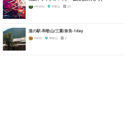
minatsu
和歌山
23
道の駅-和歌山/三重/奈良-1day
morim
和歌山
0