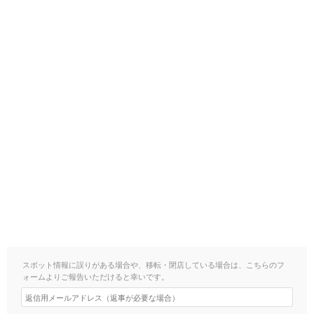
スポット情報に誤りがある場合や、移転・閉店している場合は、こちらのフ
ォームよりご報告いただけると幸いです。