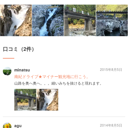
口コミ（2件）
minatsu
2015年8月5日
南紀ドライブ★マイナー観光地に行こう。
山路を奥へ奥へ。。。細いみちを抜けると現れます。
agu
2014年8月5日