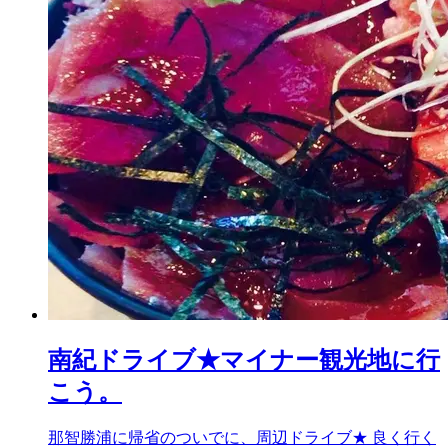
南紀ドライブ★マイナー観光地に行
こう。
那智勝浦に帰省のついでに、周辺ドライブ★ 良く行く