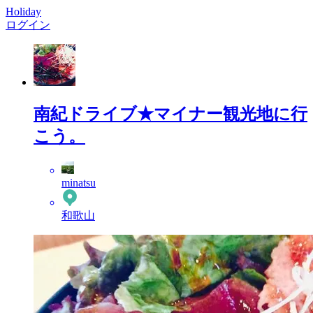
Holiday
ログイン
南紀ドライブ★マイナー観光地に行
こう。
minatsu
和歌山