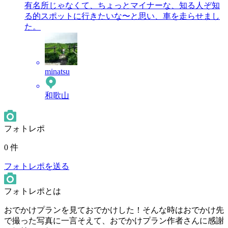
有名所じゃなくて、ちょっとマイナーな、知る人ぞ知
る的スポットに行きたいな〜と思い、車を走らせまし
た。
minatsu
和歌山
フォトレポ
0 件
フォトレポを送る
フォトレポとは
おでかけプランを見ておでかけした！そんな時はおでかけ先
で撮った写真に一言そえて、おでかけプラン作者さんに感謝