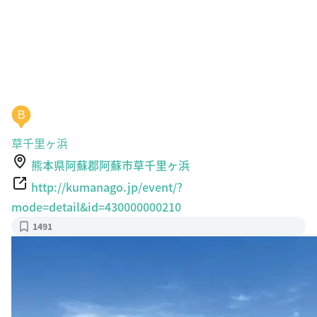
B
草千里ヶ浜
熊本県阿蘇郡阿蘇市草千里ヶ浜
http://kumanago.jp/event/?
mode=detail&id=430000000210
1491