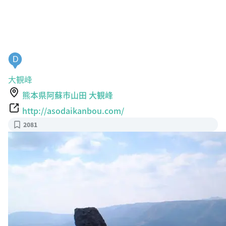
D
大観峰
熊本県阿蘇市山田 大観峰
http://asodaikanbou.com/
2081