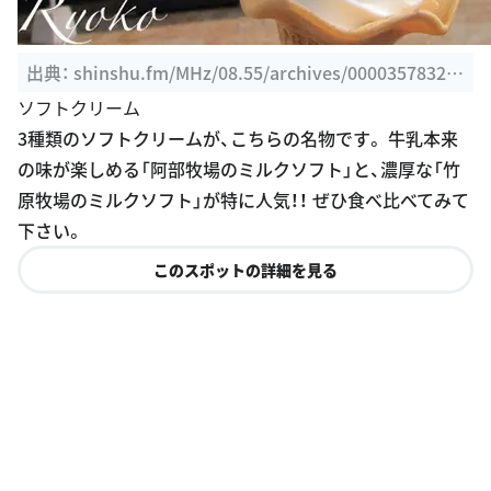
出典：
shinshu.fm/MHz/08.55/archives/0000357832.h
tml
ソフトクリーム
3種類のソフトクリームが、こちらの名物です。 牛乳本来
の味が楽しめる「阿部牧場のミルクソフト」と、濃厚な「竹
原牧場のミルクソフト」が特に人気！！ ぜひ食べ比べてみて
下さい。
このスポットの詳細を見る