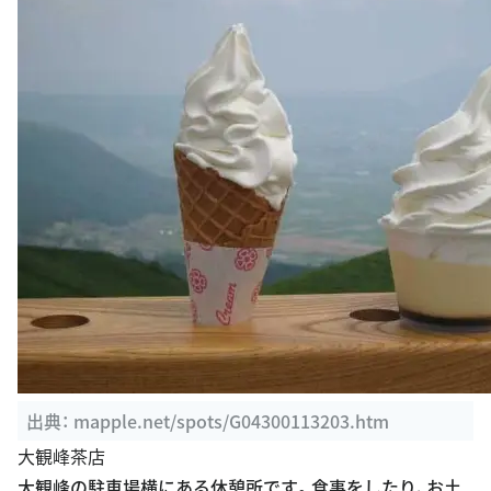
出典：
mapple.net/spots/G04300113203.htm
大観峰茶店
大観峰の駐車場横にある休憩所です。食事をしたり、お土