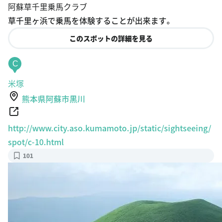
阿蘇草千里乗馬クラブ
草千里ヶ浜で乗馬を体験することが出来ます。
このスポットの詳細を見る
C
米塚
熊本県阿蘇市黒川
http://www.city.aso.kumamoto.jp/static/sightseeing/
spot/c-10.html
101