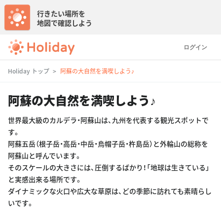
行きたい場所を
地図で確認しよう
ログイン
Holiday トップ
阿蘇の大自然を満喫しよう♪
阿蘇の大自然を満喫しよう♪
世界最大級のカルデラ・阿蘇山は、九州を代表する観光スポットで
す。
阿蘇五岳（根子岳・高岳・中岳・烏帽子岳・杵島岳）と外輪山の総称を
阿蘇山と呼んでいます。
そのスケールの大きさには、圧倒するばかり！「地球は生きている」
と実感出来る場所です。
ダイナミックな火口や広大な草原は、どの季節に訪れても素晴らし
いです。