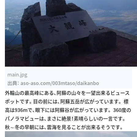
main.jpg
出典：
aso-aso.com/003mtaso/daikanbo
外輪山の最高峰にある、阿蘇の山々を一望出来るビュース
ポットです。目の前には、阿蘇五岳が広がっています。 標
高は936mで、眼下には阿蘇谷が広がっています。 360度の
パノラマビューは、まさに絶景！素晴らしいの一言です。
秋～冬の早朝には、雲海を見ることが出来るそうです。