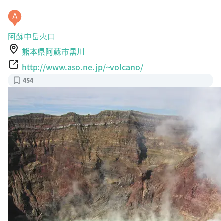
A
阿蘇中岳火口
熊本県阿蘇市黒川
http://www.aso.ne.jp/~volcano/
454