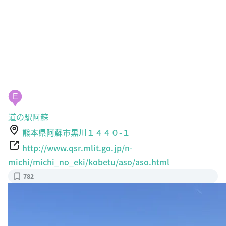
E
道の駅阿蘇
熊本県阿蘇市黒川１４４０-１
http://www.qsr.mlit.go.jp/n-
michi/michi_no_eki/kobetu/aso/aso.html
782