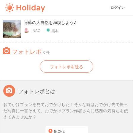
ログイン
阿蘇の大自然を満喫しよう♪
NAO
熊本
フォトレポ
0 件
フォトレポを送る
フォトレポとは
おでかけプランを見ておでかけした！そんな時はおでかけ先で撮っ
た写真に一言そえて、おでかけプラン作者さんに感謝の気持ちを伝
えてみませんか？