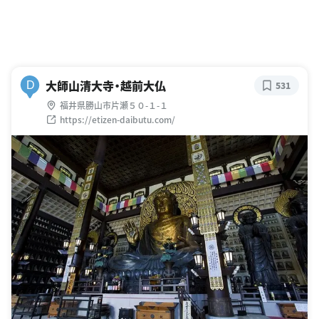
大師山清大寺・越前大仏
D
531
福井県勝山市片瀬５０-１-１
https://etizen-daibutu.com/