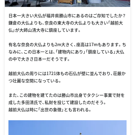
日本一大きい大仏が福井県勝山市にあるのはご存知でしたか？
鎌倉の大仏よりも、奈良の東大寺の大仏よりも大きい「越前大
仏」が大師山清大寺に鎮座しています。
有名な奈良の大仏よりも2m大きく、座高は17mもあります。ち
なみに、この日本一とは、「建物内にあり」「鎮座している」大仏
の中で大きさ日本一だそうです。
越前大仏の周りには1721体もの石仏が壁に並んでおり、荘厳か
つ壮麗な空間になっている。
また、この建物を建てたのは勝山市出身でタクシー事業で財を
成した多田清氏で、私財を投じて建設したのだそう。
越前大仏は時に「出世の象徴」とも言われる。