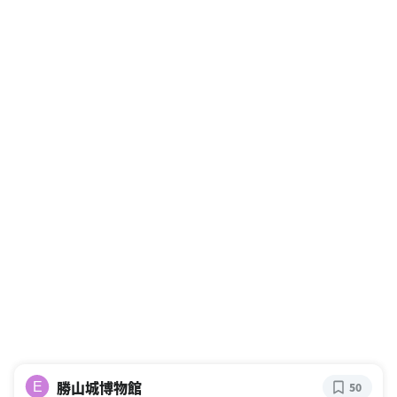
勝山城博物館
E
50