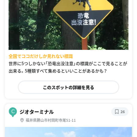
全国でココだけしか見れない標識
世界に5つしかない「恐竜出没注意」の標識がここで見ることが
出来る。5種類すべて集めるといいことがあるかも？
このスポットの詳細を見る
ジオターミナル
C
26
福井県勝山市村岡町寺尾51-11