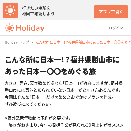
行きたい場所を
アプリで開く
地図で確認しよう
ログイン
Holiday トップ
こんな所に日本一！？福井県勝山市にあった日本一〇〇をめ
こんな所に日本一！？福井県勝山市に
あった日本一〇〇をめぐる旅
大きさ、高さ、築年数など様々な「日本一」が存在しますが、福井県
勝山市には意外と知られていない日本一がたくさんあるんです。
今回はそんな「日本一」だけを集めたおでかけプランを作成。
ぜひ遊びに来てください。
※野外恐竜博物館は予約が必要です。
暑さがおさまり、今年の発掘作業が見られる9月上旬がオススメ