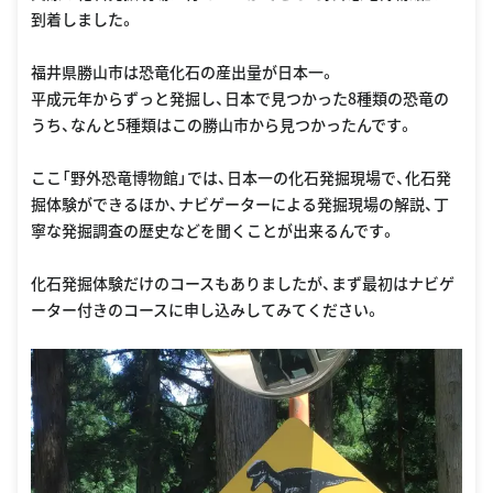
到着しました。
福井県勝山市は恐竜化石の産出量が日本一。
平成元年からずっと発掘し、日本で見つかった8種類の恐竜の
うち、なんと5種類はこの勝山市から見つかったんです。
ここ「野外恐竜博物館」では、日本一の化石発掘現場で、化石発
掘体験ができるほか、ナビゲーターによる発掘現場の解説、丁
寧な発掘調査の歴史などを聞くことが出来るんです。
化石発掘体験だけのコースもありましたが、まず最初はナビゲ
ーター付きのコースに申し込みしてみてください。