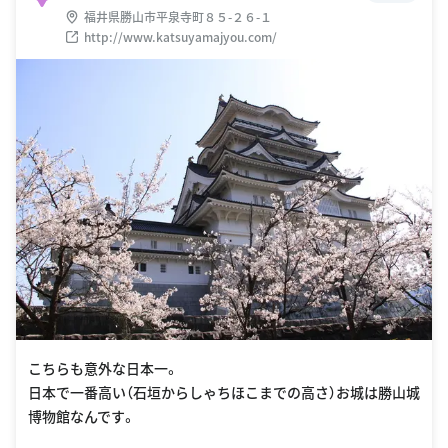
福井県勝山市平泉寺町８５-２６-１
http://www.katsuyamajyou.com/
こちらも意外な日本一。
日本で一番高い（石垣からしゃちほこまでの高さ）お城は勝山城
博物館なんです。