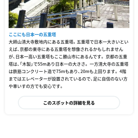
ここにも日本一の五重塔
大師山清大寺敷地内にある五重塔。五重塔で日本一大きいとい
えば、京都の東寺にある五重塔を想像されるかもしれません
が、日本一高い五重塔もここ勝山市にあるんです。 京都の五重
塔は、「木製」で55mあり日本一の大きさ。 一方清大寺の五重塔
は鉄筋コンクリート造で75mもあり、20mも上回ります。 4階
まではエレベーターが設置されているので、足に自信のない方
や車いすの方でも安心です。
このスポットの詳細を見る