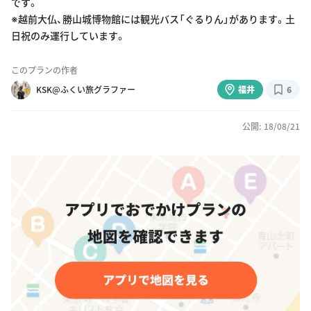
です。
※越前大仏、勝山城博物館には観光バス「ぐるりん」があります。土
日祝のみ運行しています。
このプランの作者
KSK@ふくい旅グラファー
福井
6
公開: 18/08/21