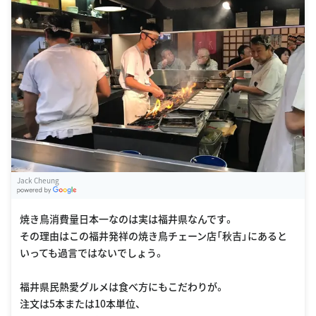
Jack Cheung
G
oogle Places
焼き鳥消費量日本一なのは実は福井県なんです。
その理由はこの福井発祥の焼き鳥チェーン店「秋吉」にあると
いっても過言ではないでしょう。
福井県民熱愛グルメは食べ方にもこだわりが。
注文は5本または10本単位、