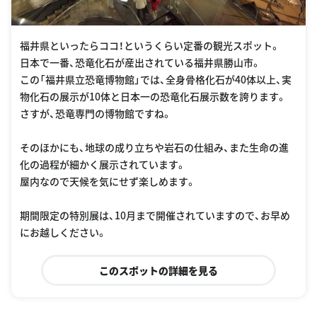
福井県といったらココ！というくらい定番の観光スポット。
日本で一番、恐竜化石が産出されている福井県勝山市。
この「福井県立恐竜博物館」では、全身骨格化石が40体以上、実
物化石の展示が10体と日本一の恐竜化石展示数を誇ります。
さすが、恐竜専門の博物館ですね。
そのほかにも、地球の成り立ちや岩石の仕組み、また生命の進
化の過程が細かく展示されています。
屋内なので天候を気にせず楽しめます。
期間限定の特別展は、10月まで開催されていますので、お早め
にお越しください。
このスポットの詳細を見る