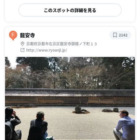
このスポットの詳細を見る
龍安寺
F
2142
京都府京都市右京区龍安寺御陵ノ下町１３
http://www.ryoanji.jp/