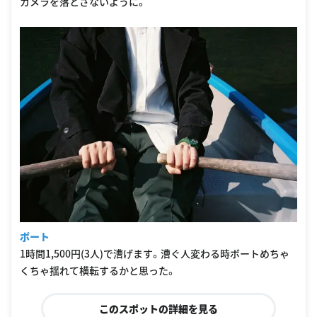
カメラを落とさないように。
ボート
1時間1,500円(3人)で漕げます。漕ぐ人変わる時ボートめちゃ
くちゃ揺れて横転するかと思った。
このスポットの詳細を見る