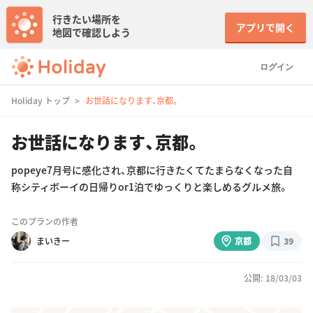
行きたい場所を
アプリで開く
地図で確認しよう
ログイン
Holiday トップ
お世話になります、京都。
お世話になります、京都。
popeye7月号に感化され、京都に行きたくてたまらなくなった自
称シティボーイの日帰りor1泊でゆっくりと楽しめるグルメ旅。
このプランの作者
まいきー
京都
39
公開: 18/03/03