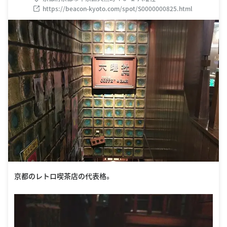
https://beacon-kyoto.com/spot/S0000000825.html
京都のレトロ喫茶店の代表格。