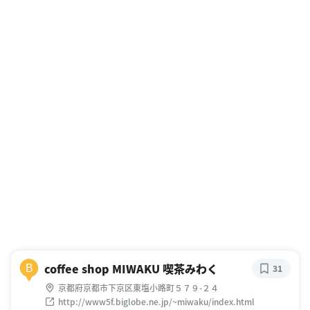
coffee shop MIWAKU 喫茶みわく
B
31
京都府京都市下京区東塩小路町５７９-２４
http://www5f.biglobe.ne.jp/~miwaku/index.html