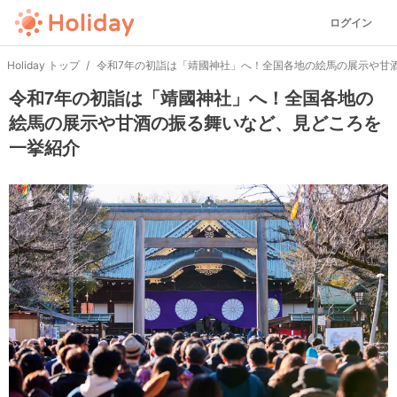
ログイン
Holiday トップ
令和7年の初詣は「靖國神社」へ！全国各地の絵馬の展示や甘
令和7年の初詣は「靖國神社」へ！全国各地の
絵馬の展示や甘酒の振る舞いなど、見どころを
一挙紹介