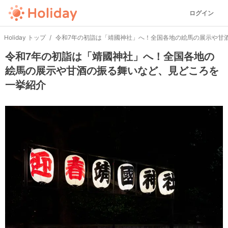
ログイン
Holiday トップ
令和7年の初詣は「靖國神社」へ！全国各地の絵馬の展示や甘
令和7年の初詣は「靖國神社」へ！全国各地の
絵馬の展示や甘酒の振る舞いなど、見どころを
一挙紹介