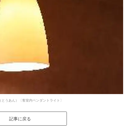
（とうあん）〔客室内ペンダントライト〕
記事に戻る