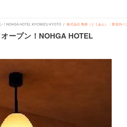
OHGA HOTEL KIYOMIZU KYOTO
株式会社 陶葊（とうあん）〔客室内ペ
ドオープン！NOHGA HOTEL