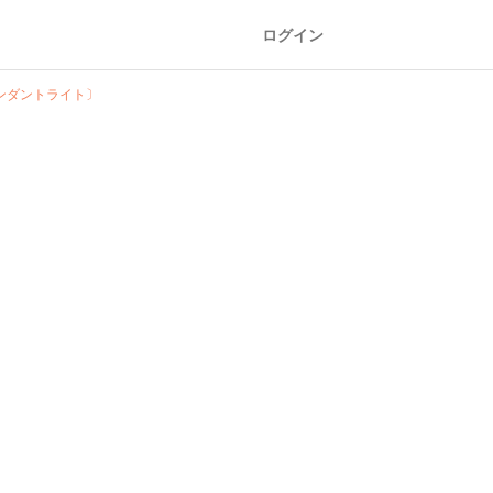
ログイン
ンダントライト〕