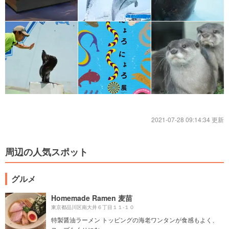
2021-07-28 09:14:34 更新
周辺の人気スポット
グルメ
Homemade Ramen 麦苗
東京都品川区南大井６丁目１１-１０
特製醤油ラーメン トッピングの海老ワンタンが食感もよく、