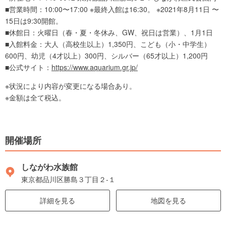
■営業時間：10:00〜17:00 ※最終入館は16:30。 ※2021年8月11日 〜
15日は9:30開館。
■休館日：火曜日（春・夏・冬休み、GW、祝日は営業）、1月1日
■入館料金：大人（高校生以上）1,350円、こども（小・中学生）
600円、幼児（4才以上）300円、シルバー（65才以上）1,200円
■公式サイト：
https://www.aquarium.gr.jp/
※状況により内容が変更になる場合あり。
※金額は全て税込。
開催場所
しながわ水族館
東京都品川区勝島３丁目２-１
詳細を見る
地図を見る