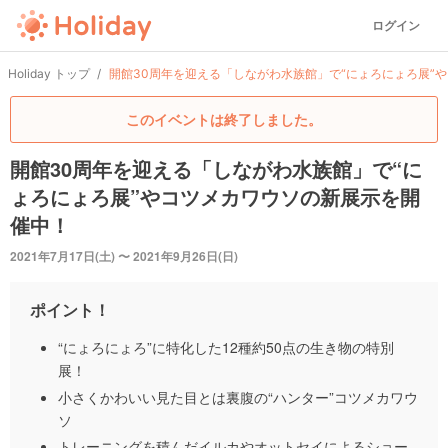
ログイン
Holiday トップ
開館30周年を迎える「しながわ水族館」で“にょろにょろ展”
このイベントは終了しました。
開館30周年を迎える「しながわ水族館」で“に
ょろにょろ展”やコツメカワウソの新展示を開
催中！
2021年7月17日(土) 〜 2021年9月26日(日)
ポイント！
“にょろにょろ”に特化した12種約50点の生き物の特別
展！
小さくかわいい見た目とは裏腹の“ハンター”コツメカワウ
ソ
トレーニングを積んだイルカやオットセイによるショー