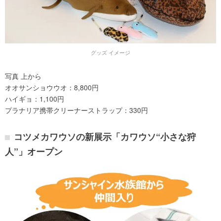
グッズ イメージ
写真 上から
オオサンショウウオ：8,800円
ハイギョ：1,100円
プラナリア携帯クリーナーストラップ：330円
コツメカワウソの新展示「カワウソ“小さな狩
人”」オープン