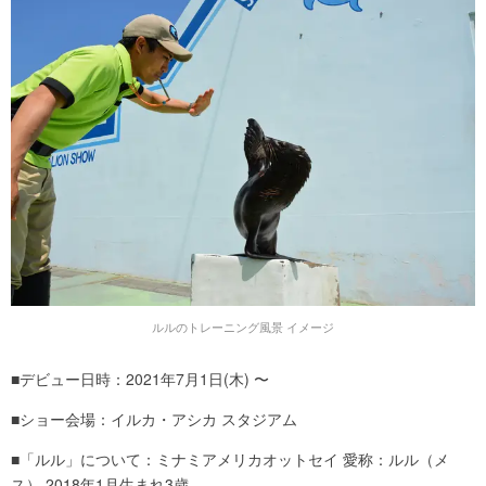
ルルのトレーニング風景 イメージ
■デビュー日時：2021年7月1日(木) 〜
■ショー会場：イルカ・アシカ スタジアム
■「ルル」について：ミナミアメリカオットセイ 愛称：ルル（メ
ス） 2018年1月生まれ3歳