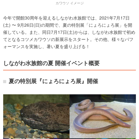
カワウソ イメージ
今年で開館30周年を迎えるしながわ水族館では、2021年7月17日
(土) 〜 9月26日(日)の期間で、夏の特別展「にょろにょろ展」を開
催している。また、同日7月17日(土)からは、しながわ水族館で初め
てとなるコツメカワウソの新展示をスタート。その他、様々なパフ
ォーマンスを実施し、暑い夏を盛り上げる！
しながわ水族館の夏 開催イベント概要
夏の特別展『にょろにょろ展』開催