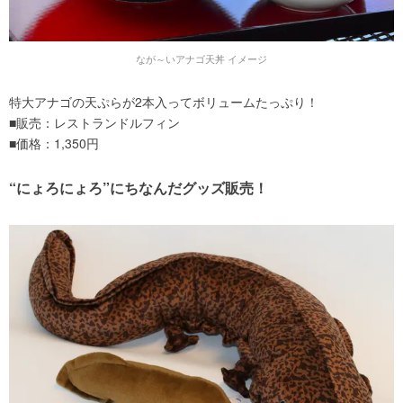
なが～いアナゴ天丼 イメージ
特大アナゴの天ぷらが2本入ってボリュームたっぷり！
■販売：レストランドルフィン
■価格：1,350円
“にょろにょろ”にちなんだグッズ販売！