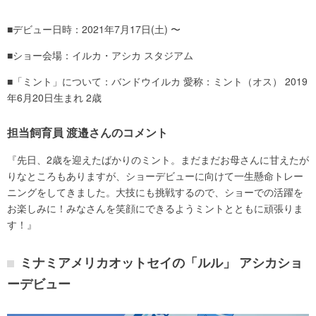
■デビュー日時：2021年7月17日(土) 〜
■ショー会場：イルカ・アシカ スタジアム
■「ミント」について：バンドウイルカ 愛称：ミント（オス） 2019
年6月20日生まれ 2歳
担当飼育員 渡邉さんのコメント
『先日、2歳を迎えたばかりのミント。まだまだお母さんに甘えたが
りなところもありますが、ショーデビューに向けて一生懸命トレー
ニングをしてきました。大技にも挑戦するので、ショーでの活躍を
お楽しみに！みなさんを笑顔にできるようミントとともに頑張りま
す！』
ミナミアメリカオットセイの「ルル」 アシカショ
ーデビュー