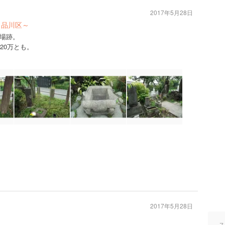
2017年5月28日
・品川区～
場跡。
20万とも。
2017年5月28日
ス