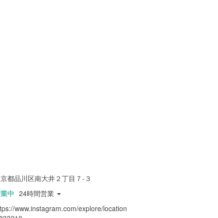
東京都品川区南大井２丁目７-３
営業中
24時間営業
ttps://www.instagram.com/explore/location