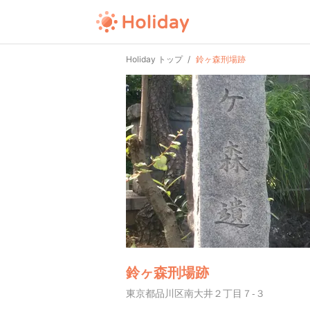
Holiday トップ
鈴ヶ森刑場跡
鈴ヶ森刑場跡
東京都品川区南大井２丁目７-３