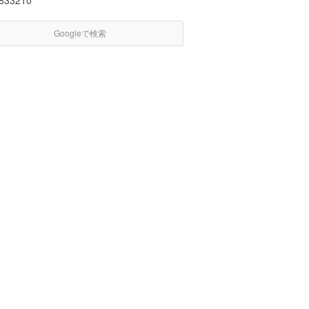
/833210
Googleで検索