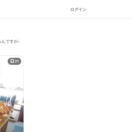
ログイン
るんですが、
21