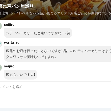
恵比寿パン屋巡り
恵比寿はハイレベルなパン屋が集まるエリア。お店ごとの特徴的なパン
るのもよし、バゲットやクロワッサンだけを買い集めて食べ比べてみた
seijiro
面白いですね。
シティベーカリーだと遠いですかねー、笑
wa_ta_ru
広尾のお店は行ったことないですが、品川のシティベーカリーはよく
クロワッサン美味しいですよね。
seijiro
広尾もいいですよ！