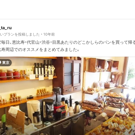
ta_ru
しいプランを投稿しました
10年前
ぼ毎日、恵比寿・代官山・渋谷・目黒あたりのどこかしらのパンを買って帰
比寿周辺でのオススメをまとめてみました。
東京