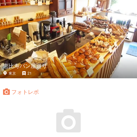
恵比寿パン屋巡り
東京
21
フォトレポ