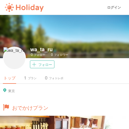
ログイン
wa_ta_ru
0
0
フォロー
フォロワー
フォロー
1
0
トップ
プラン
フォトレポ
東京
おでかけプラン