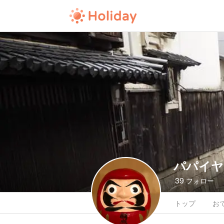
パパイヤ
39
フォロー
トップ
お