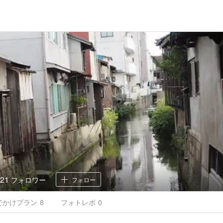
21
フォロワー
フォロー
でかけ
プラン
8
フォトレポ
0